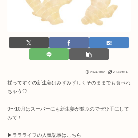
2024/10/2
2026/3/14
採ってすぐの新生姜はみずみずしくそのままでも食べれ
ちゃう♡
9〜10月はスーパーにも新生姜が並ぶのでぜひ手にして
みて！
▶︎ララライフの人気記事はこちら