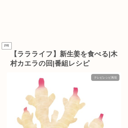
PR
【ララライフ】新生姜を食べる|木
村カエラの回|番組レシピ
テレビレシピ再現