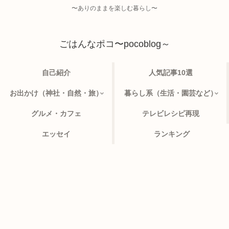
〜ありのままを楽しむ暮らし〜
ごはんなポコ〜pocoblog～
自己紹介
人気記事10選
お出かけ（神社・自然・旅）
暮らし系（生活・園芸など）
グルメ・カフェ
テレビレシピ再現
エッセイ
ランキング