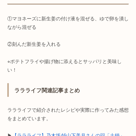
①マヨネーズに新生姜の付け液を混ぜる、ゆで卵を潰し
ながら混ぜる
②刻んだ新生姜を入れる
⭐︎ポテトフライや揚げ物に添えるとサッパリと美味し
い！
ララライフ関連記事まとめ
ララライフで紹介されたレシピや実際に作ってみた感想
をまとめています。
▶
【ララライフ】乃木坂46山下美月さんの回「土鍋」