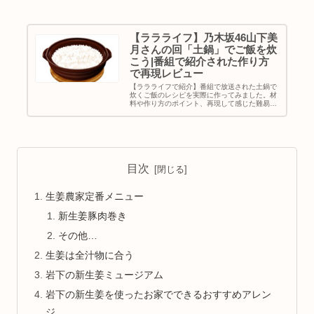
【ララライフ】乃木坂46山下美
月さんの回「土鍋」でご飯を炊
こう|番組で紹介された作り方
で再現レビュー
【ララライフで紹介】番組で放送された土鍋で
炊くご飯のレシピを実際に作ってみました。材
料や作り方のポイント、再現して感じた難易度
や味の感想を正直レビューしています。
目次
生姜農家定番メニュー
新生姜豚肉巻き
その他…
生姜は全汁物に合う
岩下の新生姜ミュージアム
岩下の新生姜を使ったお家でできるおすすめアレン
ジ