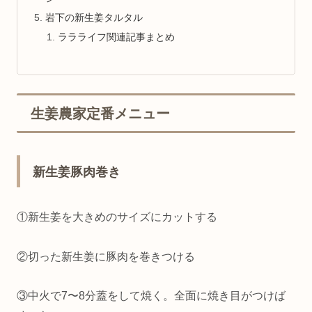
岩下の新生姜タルタル
ララライフ関連記事まとめ
生姜農家定番メニュー
新生姜豚肉巻き
①新生姜を大きめのサイズにカットする
②切った新生姜に豚肉を巻きつける
③中火で7〜8分蓋をして焼く。全面に焼き目がつけば