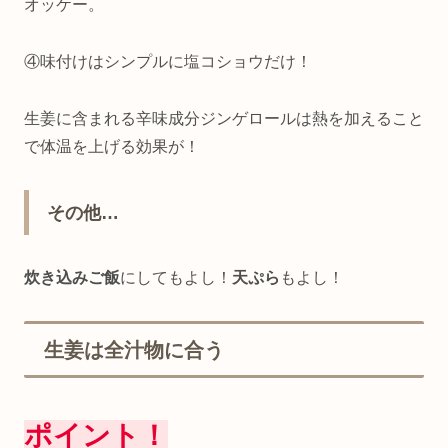
オッケー。
④味付けはシンプルに塩コショウだけ！
生姜に含まれる辛味成分ジンゲロールは熱を加えること
で体温を上げる効果が！
その他…
炊き込みご飯
にしてもよし！
天ぷら
もよし！
生姜は全汁物に合う
ポイント！