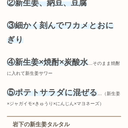
②新生姜、納豆、豆腐
③細かく刻んでワカメとおに
ぎり
④新生姜×焼酎×炭酸水
…そのまま焼酎
に入れて新生姜サワー
⑤ポテトサラダに混ぜる
…（新生姜
×ジャガイモ×きゅうり×にんじん×マヨネーズ）
岩下の新生姜タルタル