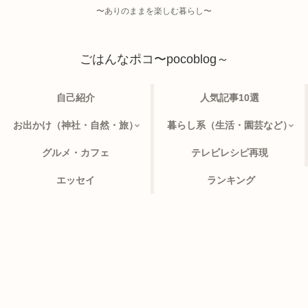
〜ありのままを楽しむ暮らし〜
ごはんなポコ〜pocoblog～
自己紹介
人気記事10選
お出かけ（神社・自然・旅）
暮らし系（生活・園芸など）
グルメ・カフェ
テレビレシピ再現
エッセイ
ランキング