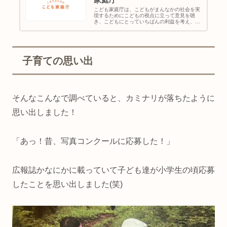
家庭庁
こども家庭庁は、こどもがまんなかの社会を実
現するためにこどもの視点に立って意見を聴
き、こどもにとっていちばんの利益を考え、こ
どもと家庭の、福祉や健康の向上を支援し、こ
どもの権利を守るためのこども政策に強力なリ
ーダーシップをもって取り組みます...
子育ての思い出
そんなこんなで調べていると、カミナリが落ちたように
思い出しました！
「あっ！昔、写真コンクールに応募した！」
広報誌かなにかに載っていて子ども達が小学生の頃応募
したことを思い出しました(笑)