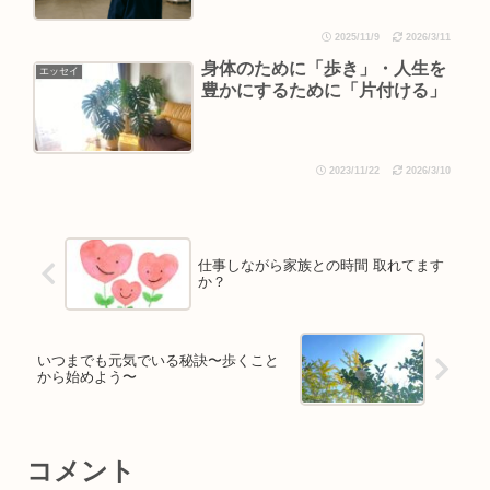
2025/11/9
2026/3/11
身体のために「歩き」・人生を
エッセイ
豊かにするために「片付ける」
2023/11/22
2026/3/10
仕事しながら家族との時間 取れてます
か？
いつまでも元気でいる秘訣〜歩くこと
から始めよう〜
コメント