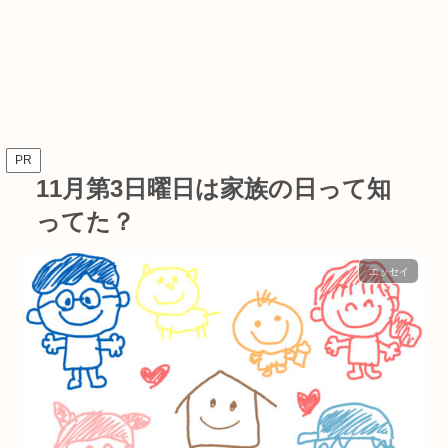
PR
11月第3日曜日は家族の日って知
ってた？
エッセイ