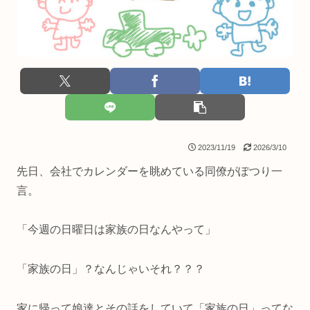
2023/11/19
2026/3/10
先日、会社でカレンダーを眺めている同僚がぽつり一
言。
「今週の日曜日は家族の日なんやって」
「家族の日」？なんじゃいそれ？？？
家に帰って娘達とその話をしていて「家族の日」ってな