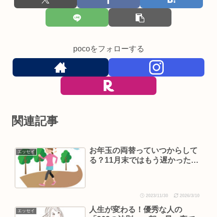
pocoをフォローする
関連記事
お年玉の両替っていつからして
エッセイ
る？11月末ではもう遅かった…
2023/11/30
2026/3/10
人生が変わる！優秀な人の
エッセイ