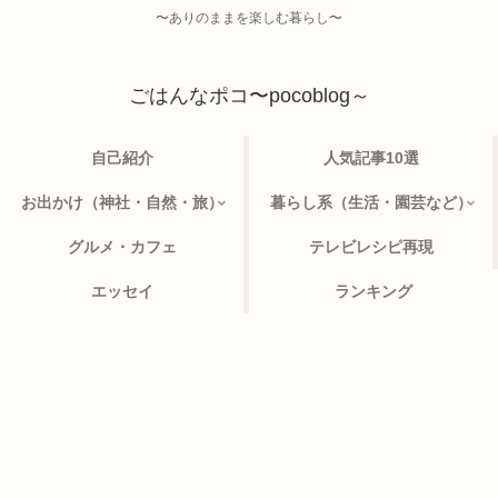
〜ありのままを楽しむ暮らし〜
ごはんなポコ〜pocoblog～
自己紹介
人気記事10選
お出かけ（神社・自然・旅）
暮らし系（生活・園芸など）
グルメ・カフェ
テレビレシピ再現
エッセイ
ランキング