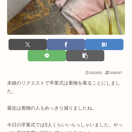
2023/3/2
2026/3/7
末娘のリクエストで卒業式は着物を着ることにしまし
た。
最近は着物の人もめっきり減りましたね。
今日の卒業式では5人くらいいらっしゃいました。やっ