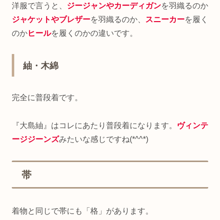
洋服で言うと、
ジージャンやカーディガン
を羽織るのか
ジャケットやブレザー
を羽織るのか、
スニーカー
を履く
のか
ヒール
を履くのかの違いです。
紬・木綿
完全に普段着です。
『大島紬』はコレにあたり普段着になります。
ヴィンテ
ージジーンズ
みたいな感じですね(*^^*)
帯
着物と同じで帯にも「格」があります。