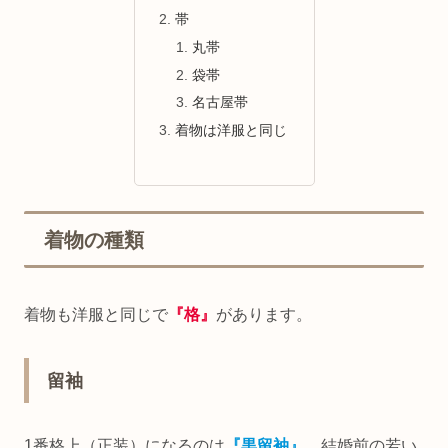
帯
丸帯
袋帯
名古屋帯
着物は洋服と同じ
着物の種類
着物も洋服と同じで
『格』
があります。
留袖
1番格上（正装）になるのは
『
黒
留袖』
。結婚前の若い