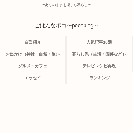
〜ありのままを楽しむ暮らし〜
ごはんなポコ〜pocoblog～
自己紹介
人気記事10選
お出かけ（神社・自然・旅）
暮らし系（生活・園芸など）
グルメ・カフェ
テレビレシピ再現
エッセイ
ランキング