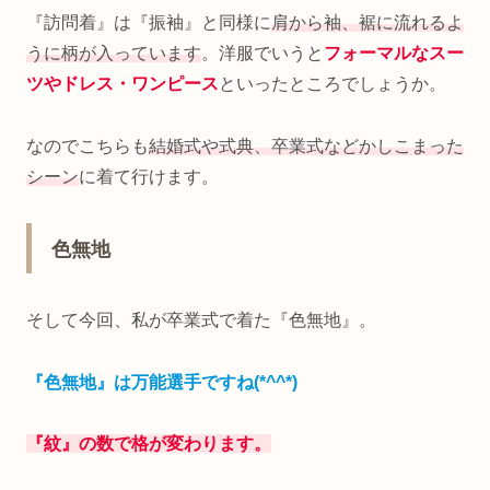
『訪問着』は『振袖』と同様に
肩から袖、裾に流れるよ
うに柄が入っています
。洋服でいうと
フォーマルなスー
ツやドレス・ワンピース
といったところでしょうか。
なのでこちらも
結婚式や式典、卒業式などかしこまった
シーン
に着て行けます。
色無地
そして今回、私が卒業式で着た『色無地』。
『色無地』は万能選手ですね(*^^*)
『紋』の数で格が変わります。