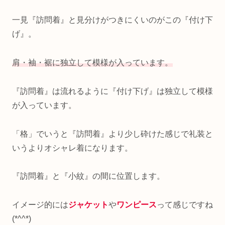
一見『訪問着』と見分けがつきにくいのがこの『付け下
げ』。
肩・袖・裾に独立して模様が入っています。
『訪問着』は流れるように『付け下げ』は独立して模様
が入っています。
「格」でいうと『訪問着』より少し砕けた感じで礼装と
いうよりオシャレ着になります。
『訪問着』と『小紋』の間に位置します。
イメージ的には
ジャケット
や
ワンピース
って感じですね
(*^^*)