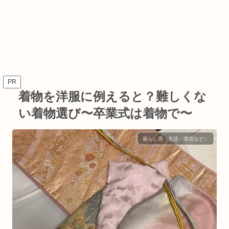
PR
着物を洋服に例えると？難しくな
い着物選び〜卒業式は着物で〜
暮らし系（生活・園芸など）