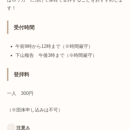
す！
受付時間
午前9時から12時まで（※時間厳守）
下山報告 午後3時まで（※時間厳守）
登拝料
一人 300円
（※団体申し込みは不可）
注意⚠️