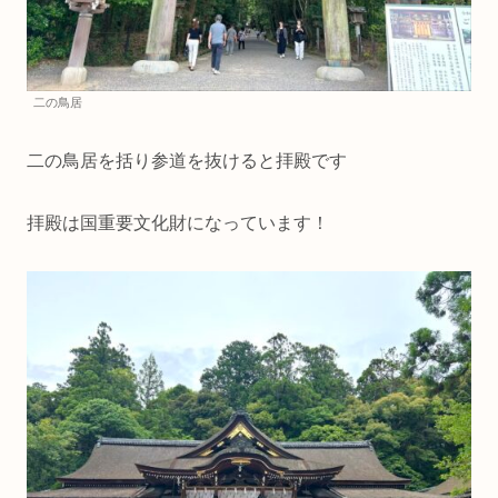
二の鳥居
二の鳥居を括り参道を抜けると拝殿です
拝殿は国重要文化財になっています！