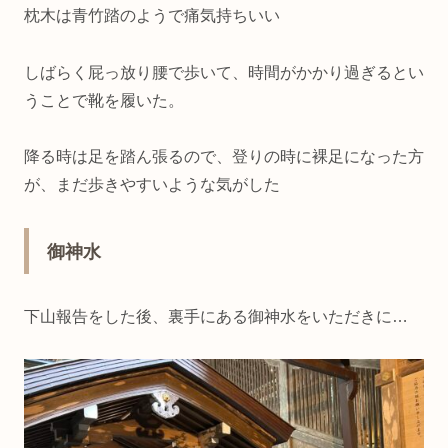
枕木は青竹踏のようで痛気持ちいい
しばらく屁っ放り腰で歩いて、時間がかかり過ぎるとい
うことで靴を履いた。
降る時は足を踏ん張るので、登りの時に裸足になった方
が、まだ歩きやすいような気がした
御神水
下山報告をした後、裏手にある御神水をいただきに…