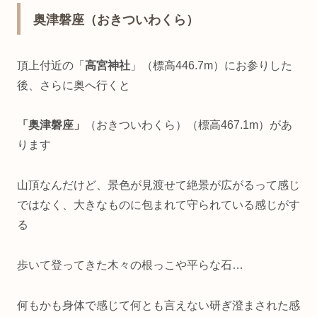
奥津磐座（おきついわくら）
頂上付近の「
高宮神社
」（標高446.7m）にお参りした
後、さらに奥へ行くと
「奥津磐座」
（おきついわくら）（標高467.1m）があ
ります
山頂なんだけど、景色が見渡せて絶景が広がるって感じ
ではなく、大きなものに包まれて守られている感じがす
る
歩いて登ってきた木々の根っこや平らな石…
何もかも身体で感じて何とも言えない研ぎ澄まされた感