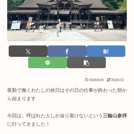
2026/6/24
2026/7/2
夜勤で働くわたしの休日はその日の仕事が終わった朝か
ら始まります
今回は、呼ばれた人しか辿り着けないという
三輪山参拝
に行ってきました！