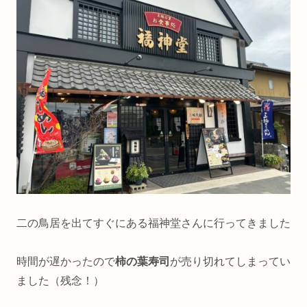
二の鳥居を出てすぐにある福神堂さんに行ってきました
時間が遅かったので
柿の葉寿司
が売り切れてしまってい
ました（残念！）