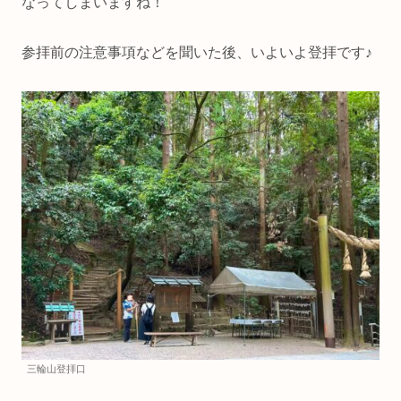
なってしまいますね！
参拝前の注意事項などを聞いた後、いよいよ登拝です♪
三輪山登拝口