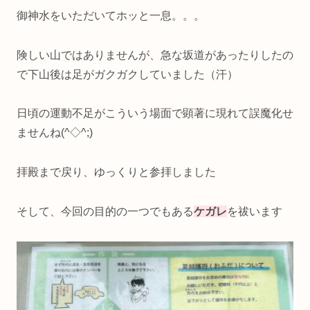
御神水をいただいてホッと一息。。。
険しい山ではありませんが、急な坂道があったりしたの
で下山後は足がガクガクしていました（汗）
日頃の運動不足がこういう場面で顕著に現れて誤魔化せ
ませんね(^◇^;)
拝殿まで戻り、ゆっくりと参拝しました
そして、今回の目的の一つでもある
ケガレ
を祓います