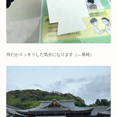
何だかスッキリした気分になります（←単純）