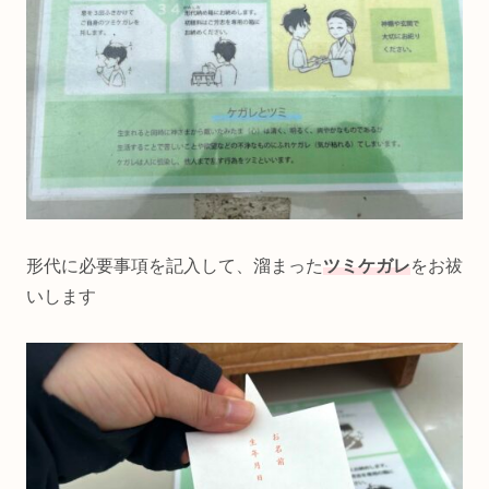
形代に必要事項を記入して、溜まった
ツミケガレ
をお祓
いします