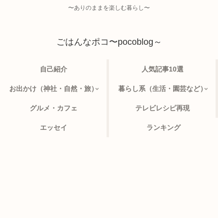
〜ありのままを楽しむ暮らし〜
ごはんなポコ〜pocoblog～
自己紹介
人気記事10選
お出かけ（神社・自然・旅）
暮らし系（生活・園芸など）
グルメ・カフェ
テレビレシピ再現
エッセイ
ランキング