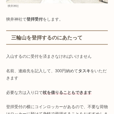
狹井神社
狹井神社で
登拝受付
をします。
三輪山を登拝するのにあたって
入山するのに受付を済まさなければいけません
名前、連絡先を記入して、300円納めて
タスキ
をいただ
きます
必要な方は入り口で
杖を借りることもできます
登拝受付の横にコインロッカーがあるので、不要な荷物
はロッカーに預けて身軽で登拝することをおすすめしま