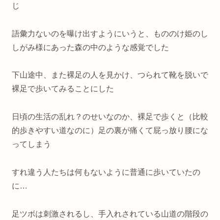
じ
語彙力ないのを曝け出すようにいうと、もののけ姫のし
しがみ様にあった森の中のような感覚でした
下山途中、また裸足の人を見かけ、つられて靴を脱いで
裸足で歩いてみることにした
日頃の生活の乱れ？のせいなのか、裸足で歩くと（比較
的歩きやすい道なのに）足の裏が痛くて屁っ放り腰にな
ってしまう
すれ違う人たちは何もないように普通に歩いていたの
に…
足ツボは刺激されるし、手入れされている山道の階段の