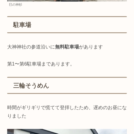
巳の神杉
駐車場
大神神社の参道沿いに
無料駐車場
があります
第1〜第6駐車場まであります。
三輪そうめん
時間がギリギリで慌てて登拝したため、遅めのお昼にな
りました