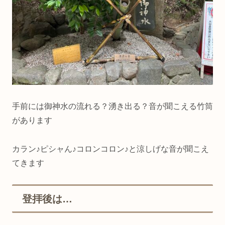
手前には御神水の流れる？湧き出る？音が聞こえる竹筒
があります
カラン♪ピシャん♪コロンコロン♪と涼しげな音が聞こえ
てきます
登拝後は…