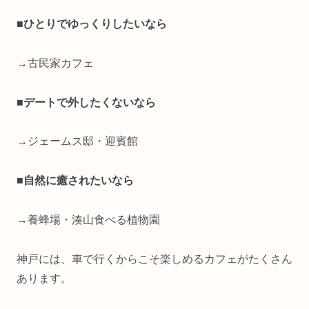
■ひとりでゆっくりしたいなら
→古民家カフェ
■デートで外したくないなら
→ジェームス邸・迎賓館
■自然に癒されたいなら
→養蜂場・湊山食べる植物園
神戸には、車で行くからこそ楽しめるカフェがたくさん
あります。