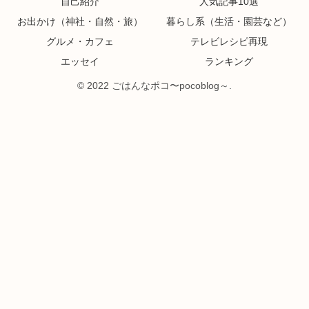
自己紹介
人気記事10選
お出かけ（神社・自然・旅）
暮らし系（生活・園芸など）
グルメ・カフェ
テレビレシピ再現
エッセイ
ランキング
© 2022 ごはんなポコ〜pocoblog～.