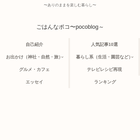
〜ありのままを楽しむ暮らし〜
ごはんなポコ〜pocoblog～
自己紹介
人気記事10選
お出かけ（神社・自然・旅）
暮らし系（生活・園芸など）
グルメ・カフェ
テレビレシピ再現
エッセイ
ランキング