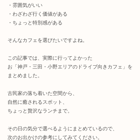
・雰囲気がいい
・わざわざ行く価値がある
・ちょっと特別感がある
そんなカフェを選びたいですよね。
この記事では、実際に行ってよかった
お「神戸・三田・小野エリアのドライブ向きカフェ」を
まとめました。
古民家の落ち着いた空間から、
自然に癒されるスポット、
ちょっと贅沢なランチまで。
その日の気分で選べるようにまとめているので、
次のお出かけの参考にしてみてください。