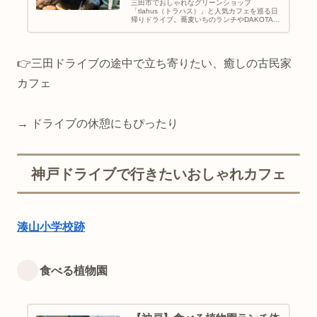
三田市でおしゃれなグリーンショップ
「tlahus（トラハス）」と人気カフェを巡る日
帰りドライブ。蕎麦いちのランチやDAKOTA
RUSTIC TABLEのスイーツも紹介。実際に訪れ
て感じたリアルな体験もまとめました。
👉三田ドライブの途中で立ち寄りたい、癒しの古民家
カフェ
→ ドライブの休憩にもぴったり
神戸ドライブで行きたいおしゃれカフェ
湊山小学校跡
食べる植物園