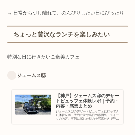
→ 日常から少し離れて、のんびりしたい日にぴったり
ちょっと贅沢なランチを楽しみたい
特別な日に行きたいご褒美カフェ
ジェームス邸
【神戸】ジェームス邸のデザー
トビュッフェ体験レポ｜予約・
内容・感想まとめ
ジェームス邸のデザートビュッフェに行ってき
た体験レポ。予約方法や当日の雰囲気、スイー
ツの内容、実際に感じた魅力を写真付きで詳し
く紹介します。神戸で特別な時間を過ごしたい
方におすすめ。