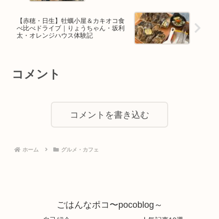
【赤穂・日生】牡蠣小屋＆カキオコ食
べ比べドライブ｜りょうちゃん・坂利
太・オレンジハウス体験記
コメント
コメントを書き込む
ホーム
グルメ・カフェ
ごはんなポコ〜pocoblog～