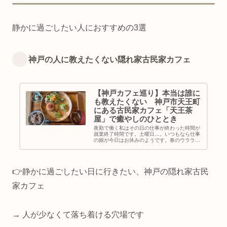
静かに過ごしたい人におすすめの3選
神戸の人に教えたくない隠れ家古民家カフェ
【神戸カフェ巡り】本当は誰に
も教えたくない 神戸市天王町
にある古民家カフェ「天王茶
屋」で癒やしのひととき
夜勤で働く私はその日の仕事が終わった時間が
就業終了時間です。土曜日…。いつもなら仕事
の娘が今日はお休みのようです。春のウララの
土曜日♪ちょっとお出かけする事にしました。
天王茶屋神戸市兵庫区天王町の山手にある昭和
初期に建てられた古民家カフェ【...
👉静かに過ごしたい日に行きたい、神戸の隠れ家古民
家カフェ
→ 人が少なくて落ち着ける穴場です