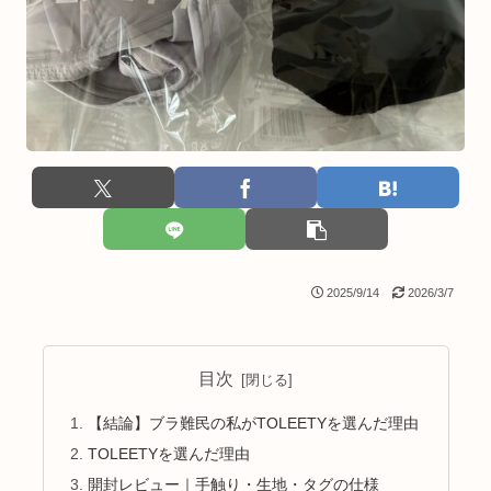
2025/9/14
2026/3/7
目次
【結論】ブラ難民の私がTOLEETYを選んだ理由
TOLEETYを選んだ理由
開封レビュー｜手触り・生地・タグの仕様