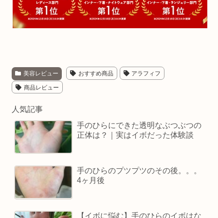
美容レビュー
おすすめ商品
アラフィフ
商品レビュー
人気記事
手のひらにできた透明なぶつぶつの
正体は？｜実はイボだった体験談
手のひらのプツプツのその後。。。
4ヶ月後
【イボに悩む】手のひらのイボはな