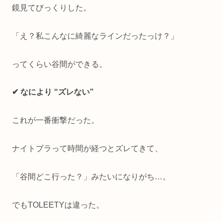
鏡見てびっくりした。
「え？私こんなに綺麗なラインだったっけ？」
ってくらい谷間ができる。
✔ なにより “ズレない”
これが一番衝撃だった。
ナイトブラって時間が経つとズレてきて、
「谷間どこ行った？」みたいになりがち…。
でもTOLEETYは違った。