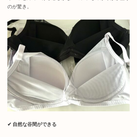
のが驚き。
✔ 自然な谷間ができる