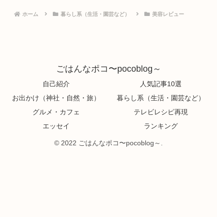
ホーム
暮らし系（生活・園芸など）
美容レビュー
ごはんなポコ〜pocoblog～
自己紹介
人気記事10選
お出かけ（神社・自然・旅）
暮らし系（生活・園芸など）
グルメ・カフェ
テレビレシピ再現
エッセイ
ランキング
© 2022 ごはんなポコ〜pocoblog～.