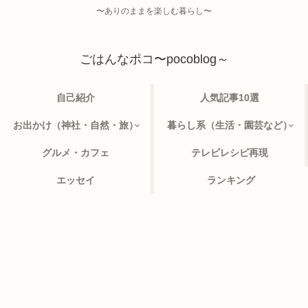
〜ありのままを楽しむ暮らし〜
ごはんなポコ〜pocoblog～
自己紹介
人気記事10選
お出かけ（神社・自然・旅）
暮らし系（生活・園芸など）
グルメ・カフェ
テレビレシピ再現
エッセイ
ランキング