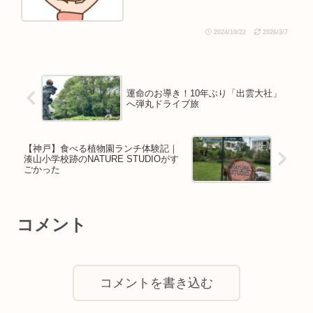
2024/10/22
2026/3/7
運命のお導き！10年ぶり「出雲大社」
へ弾丸ドライブ旅
【神戸】食べる植物園ランチ体験記｜
湊山小学校跡のNATURE STUDIOがす
ごかった
コメント
コメントを書き込む