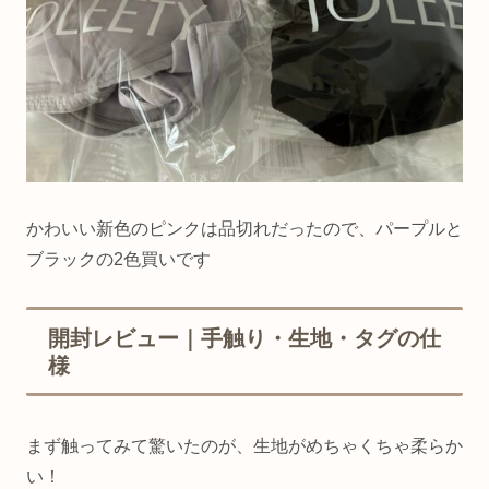
かわいい新色のピンクは品切れだったので、パープルと
ブラックの2色買いです
開封レビュー｜手触り・生地・タグの仕
様
まず触ってみて驚いたのが、生地がめちゃくちゃ柔らか
い！