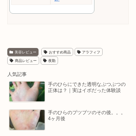
美容レビュー
おすすめ商品
アラフィフ
商品レビュー
夜勤
人気記事
手のひらにできた透明なぶつぶつの
正体は？｜実はイボだった体験談
手のひらのプツプツのその後。。。
4ヶ月後