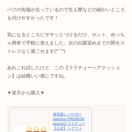
パフの先端が尖っているので生え際などの細かいところ
も付けやすかったです！
気になるところにササッとつけるだけ、ホント、めっち
ゃ簡単で手軽に使えました。次の白髪染めまでの間をス
トレスなく過ごせます(*´˘`*)
あれこれ試したけど、この【ララチューヘアクッショ
ン】は結構いい感じですね。
▼楽天から購入▼
薄毛隠し パウダー
lalachuu PREMIUM
season2 ララチュー
【公式】 ヘアファ