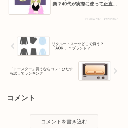
楽？40代が実際に使って正直比
較レビュー
2024/7/17
2026/3/7
リクルートスーツどこで買う？
「AOKI」？ブランド？
「トースター」買うならコレ！ひたす
ら試してランキング
コメント
コメントを書き込む