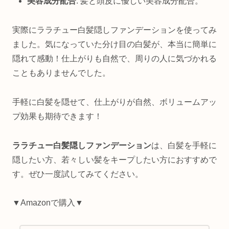
美容成分配合
: 髪と頭皮に優しい美容成分配合。
実際にララチュー白髪隠しファンデーションを使ってみ
ました。気になっていた分け目の白髪が、本当に簡単に
隠れて感動！仕上がりも自然で、周りの人に気づかれる
こともありませんでした。
手軽に白髪を隠せて、仕上がりが自然、ボリュームアッ
プ効果も期待できます！
ララチュー白髪隠しファンデーション
は、白髪を手軽に
隠したい方、若々しい髪をキープしたい方におすすめで
す。ぜひ一度試してみてください。
▼Amazonで購入▼