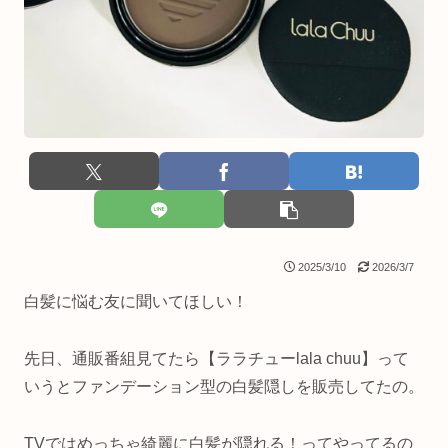
2025/3/10
2026/3/7
白髪に悩む友に聞いてほしい！
先日、通販番組見てたら【ララチューlala chuu】って
いうとファンデーション型の白髪隠しを販売してたの。
TVではめっちゃ綺麗に白髪が隠れる！ってやってるの