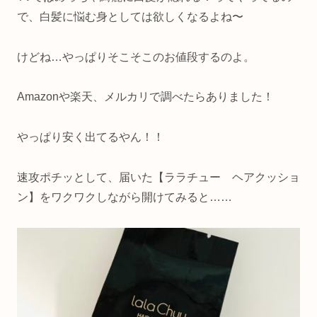
で、白髪に悩む身としては欲しくなるよね〜
けどね…やっぱりそこそこのお値段するのよ。
Amazonや楽天、メルカリで調べたらありました！
やっぱり安く出てるやん！！
速攻ポチッとして、届いた【ララチュー ヘアクッショ
ン】をワクワクしながら開けてみると……