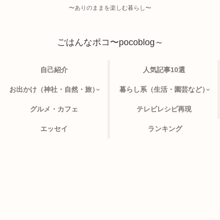
〜ありのままを楽しむ暮らし〜
ごはんなポコ〜pocoblog～
自己紹介
人気記事10選
お出かけ（神社・自然・旅）
暮らし系（生活・園芸など）
グルメ・カフェ
テレビレシピ再現
エッセイ
ランキング