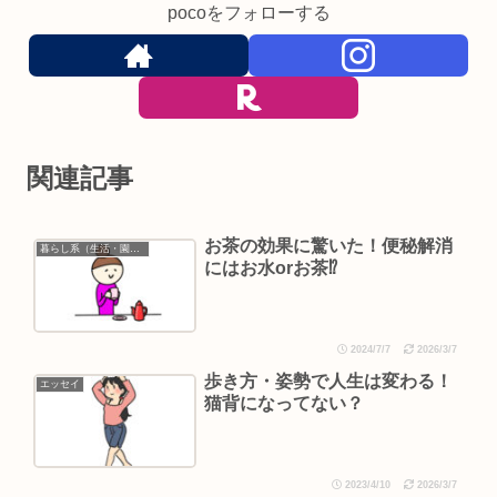
pocoをフォローする
関連記事
お茶の効果に驚いた！便秘解消
暮らし系（生活・園芸など）
にはお水orお茶⁉︎
2024/7/7
2026/3/7
歩き方・姿勢で人生は変わる！
エッセイ
猫背になってない？
2023/4/10
2026/3/7