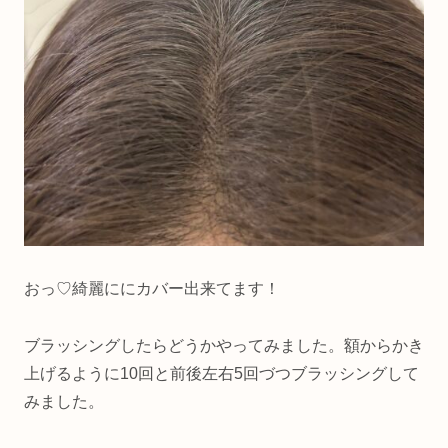
おっ♡綺麗ににカバー出来てます！
ブラッシングしたらどうかやってみました。額からかき
上げるように10回と前後左右5回づつブラッシングして
みました。