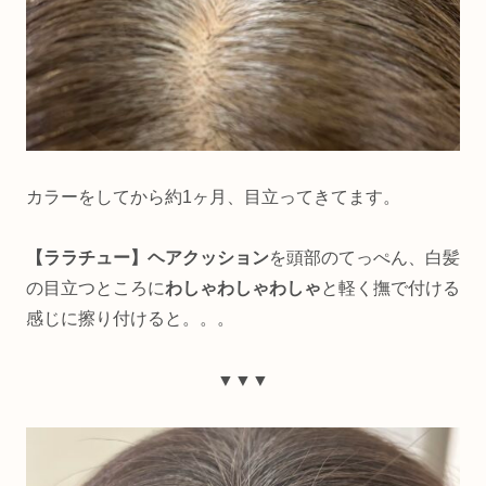
カラーをしてから約1ヶ月、目立ってきてます。
【ララチュー】ヘアクッション
を頭部のてっぺん、白髪
の目立つところに
わしゃわしゃわしゃ
と軽く撫で付ける
感じに擦り付けると。。。
▼▼▼