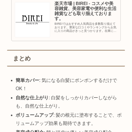
楽天市場 | BIREI - コスメや美
容雑貨、美容家電や便利な生活
雑貨なども取り揃えておりま
す。
BIREIではおすすめ人気商品を多数取り揃えて
おります。豊富な口コミやランキングからお気
に入りの商品がきっと見つかります。在庫に限
りのある商品も多いので、気になるものはお早
めにチェック！
まとめ
簡単カバー
: 気になる白髪にポンポンするだけで
OK！
自然な仕上がり
: 白髪をしっかりカバーしながら
も、自然な仕上がり。
ボリュームアップ
: 髪の根元に塗布することで、ボ
リュームアップ効果も期待できます。