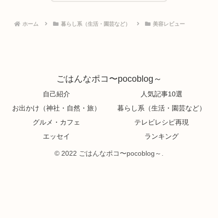
ホーム
暮らし系（生活・園芸など）
美容レビュー
ごはんなポコ〜pocoblog～
自己紹介
人気記事10選
お出かけ（神社・自然・旅）
暮らし系（生活・園芸など）
グルメ・カフェ
テレビレシピ再現
エッセイ
ランキング
© 2022 ごはんなポコ〜pocoblog～.