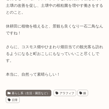
土壌の改善を促し、土壌中の根粒菌を増やす働きをする
とのこと。
休耕田に植物を植えると、景観も良くなり一石二鳥なん
ですね！
さらに、コスモス畑やひまわり畑目当ての観光客も訪れ
るようになると町おこしにもなっていいこと尽くしで
す。
本当に、自然って素晴らしい！
暮らし系（生活・園芸など）
アラフィフ
娘
日常