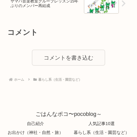
ヤマハ音楽教室グループレッスン15年
ぶりのメンバー再結成
コメント
コメントを書き込む
ホーム
暮らし系（生活・園芸など）
ごはんなポコ〜pocoblog～
自己紹介
人気記事10選
お出かけ（神社・自然・旅）
暮らし系（生活・園芸など）