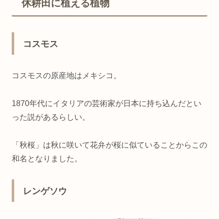
休耕田に植える植物
コスモス
コスモスの原産地はメキシコ。
1870年代にイタリアの芸術家が日本に持ち込んだとい
った説があるらしい。
「秋桜」は秋に咲いて花弁が桜に似ていることからこの
和名となりました。
レンゲソウ