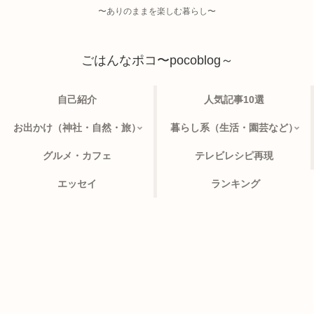
〜ありのままを楽しむ暮らし〜
ごはんなポコ〜pocoblog～
自己紹介
人気記事10選
お出かけ（神社・自然・旅）
暮らし系（生活・園芸など）
グルメ・カフェ
テレビレシピ再現
エッセイ
ランキング