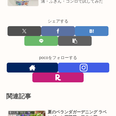
溝・ふきん・コンロで試してみた
シェアする
pocoをフォローする
関連記事
夏のベランダガーデニング ラベ
暮らし系（生活・園芸など）