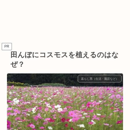
PR
田んぼにコスモスを植えるのはな
ぜ？
暮らし系（生活・園芸など）