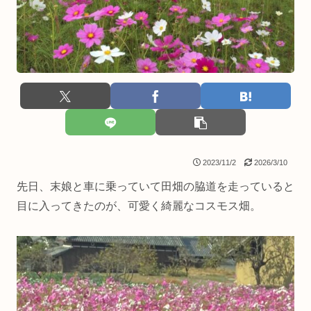
2023/11/2
2026/3/10
先日、末娘と車に乗っていて田畑の脇道を走っていると
目に入ってきたのが、可愛く綺麗なコスモス畑。