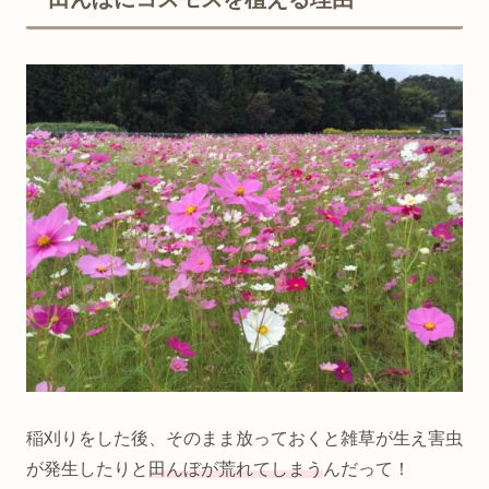
稲刈りをした後、そのまま放っておくと雑草が生え害虫
が発生したりと
田んぼが荒れてしまう
んだって！