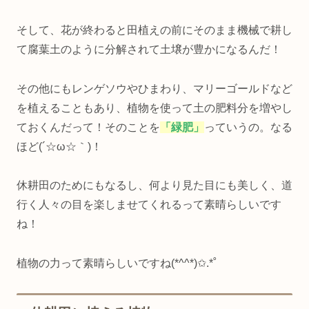
そして、花が終わると田植えの前にそのまま機械で耕し
て腐葉土のように分解されて土壌が豊かになるんだ！
その他にもレンゲソウやひまわり、マリーゴールドなど
を植えることもあり、植物を使って土の肥料分を増やし
ておくんだって！そのことを
「緑肥」
っていうの。なる
ほど(´☆ω☆｀)！
休耕田のためにもなるし、何より見た目にも美しく、道
行く人々の目を楽しませてくれるって素晴らしいです
ね！
植物の力って素晴らしいですね(*^^*)✩.*˚