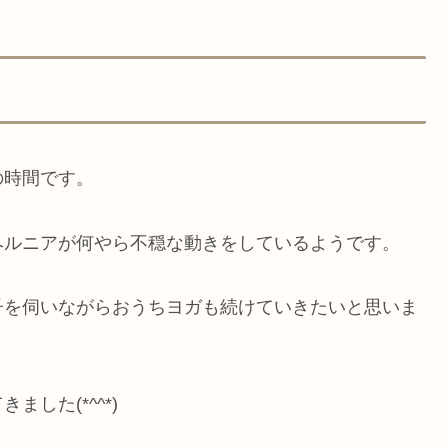
の時間です。
ヘルニアが何やら不穏な動きをしているようです。
子を伺いながらおうちヨガも続けていきたいと思いま
した(*^^*)