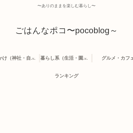
〜ありのままを楽しむ暮らし〜
ごはんなポコ〜pocoblog～
お出かけ（神社・自然・旅）
暮らし系（生活・園芸など）
グルメ・カフ
ランキング