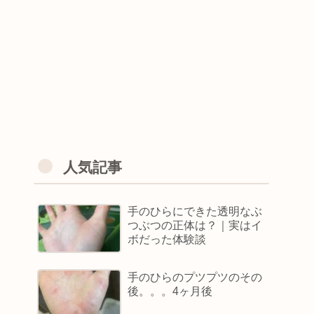
人気記事
手のひらにできた透明なぶ
つぶつの正体は？｜実はイ
ボだった体験談
手のひらのプツプツのその
後。。。4ヶ月後