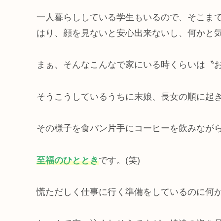
一人暮らししている学生もいるので、そこま
はり、顔を見ないと安心出来ないし、何かと
まぁ、そんなこんなで家にいる時くらいは〝
そうこうしているうちに末娘、長女の順に起
その様子を食パン片手にコーヒーを飲みなが
至福のひととき
です。(笑)
慌ただしく仕事に行く準備をしているのに何