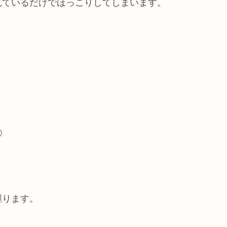
見ているだけでほっこりしてしまいます。
①
握ります。