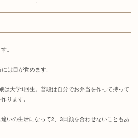
ます。
時には目が覚めます。
娘は大学1回生。普段は自分でお弁当を作って持って
を作ります。
違いの生活になって2、3日顔を合わせないこともあ