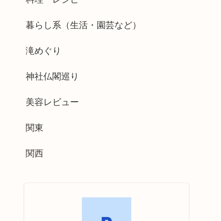
暮らし系（生活・園芸など）
滝めぐり
神社仏閣巡り
美容レビュー
関東
関西