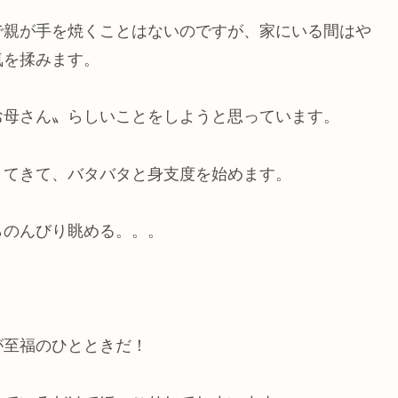
で親が手を焼くことはないのですが、家にいる間はや
気を揉みます。
お母さん〟らしいことをしようと思っています。
きてきて、バタバタと身支度を始めます。
らのんびり眺める。。。
が至福のひとときだ！