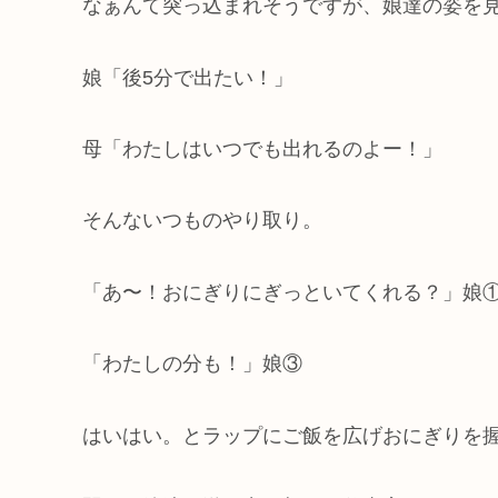
なぁんて突っ込まれそうですが、娘達の姿を
娘「後5分で出たい！」
母「わたしはいつでも出れるのよー！」
そんないつものやり取り。
「あ〜！おにぎりにぎっといてくれる？」娘
「わたしの分も！」娘③
はいはい。とラップにご飯を広げおにぎりを