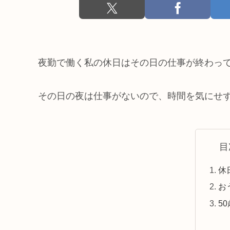
夜勤で働く私の休日はその日の仕事が終わっ
その日の夜は仕事がないので、時間を気にせ
目
休
お
5