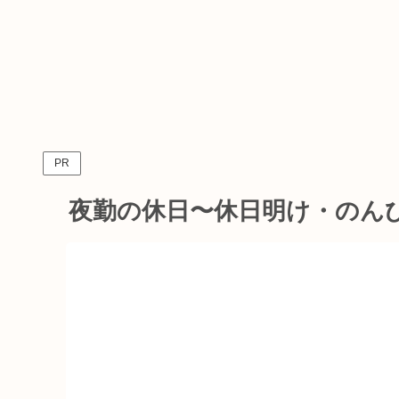
PR
夜勤の休日〜休日明け・のん