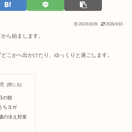
2023/10/26
2026/3/10
てから始まします。
ずどこかへ出かけたり、ゆっくりと過ごします。
次
日の朝
うちヨガ
0歳の冷え対策