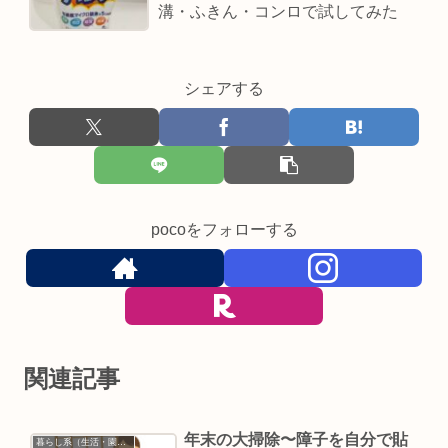
溝・ふきん・コンロで試してみた
シェアする
pocoをフォローする
関連記事
年末の大掃除〜障子を自分で貼
暮らし系（生活・園芸など）