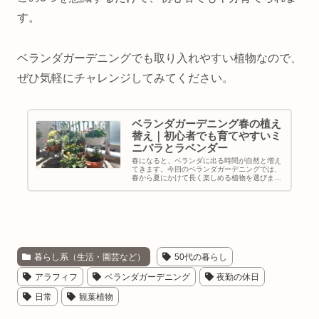
す。
ベランダガーデニングでも取り入れやすい植物なので、
ぜひ気軽にチャレンジしてみてください。
ベランダガーデニング春の植え
替え｜初心者でも育てやすいミ
ニバラとラベンダー
春になると、ベランダに出る時間が自然と増え
てきます。今回のベランダガーデニングでは、
春から夏にかけて長く楽しめる植物を選びまし
た。「寄せ植え」と「単鉢」を組み合わせて、
無理なく育てていくスタイルです。初心者の方
でも取り入れやすい組み合わせな...
暮らし系（生活・園芸など）
50代の暮らし
アラフィフ
ベランダガーデニング
夜勤の休日
日常
観葉植物