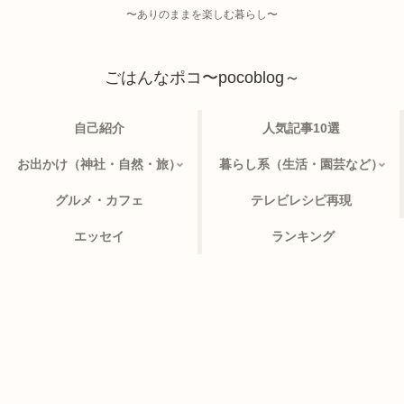
〜ありのままを楽しむ暮らし〜
ごはんなポコ〜pocoblog～
自己紹介
人気記事10選
お出かけ（神社・自然・旅）
暮らし系（生活・園芸など）
グルメ・カフェ
テレビレシピ再現
エッセイ
ランキング