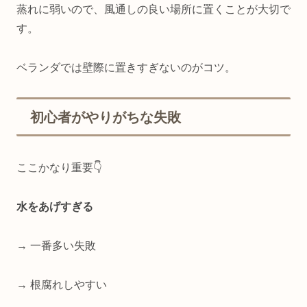
蒸れに弱いので、風通しの良い場所に置くことが大切で
す。
ベランダでは壁際に置きすぎないのがコツ。
初心者がやりがちな失敗
ここかなり重要👇
水をあげすぎる
→ 一番多い失敗
→ 根腐れしやすい