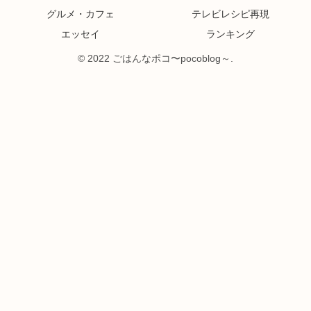
グルメ・カフェ
テレビレシピ再現
エッセイ
ランキング
© 2022 ごはんなポコ〜pocoblog～.