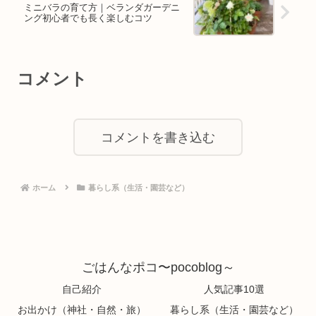
ミニバラの育て方｜ベランダガーデニ
ング初心者でも長く楽しむコツ
コメント
コメントを書き込む
ホーム
暮らし系（生活・園芸など）
ごはんなポコ〜pocoblog～
自己紹介
人気記事10選
お出かけ（神社・自然・旅）
暮らし系（生活・園芸など）