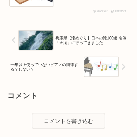
2023/7/7
2026/3/9
兵庫県【滝めぐり】日本の滝100選 名瀑
「天滝」に行ってきました
一年以上使っていないピアノの調律す
る？しない？
コメント
コメントを書き込む