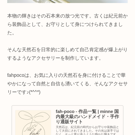
本物の輝きはその石本来の放つ光です。古くは紀元前か
ら装飾品として、お守りとして身につけられてきまし
た。
そんな天然石を日常的に楽しめて自己肯定感が爆上がり
するようなアクセサリーを制作しています。
fahpocoは、お気に入りの天然石を身に付けることで華
やかになって自然と自信も湧いてくる、そんなアクセサ
リーです♪(*^^*)
fah-poco - 作品一覧 | minne 国
内最大級のハンドメイド・手作
り通販サイト
天然石は、紀元前の時代からお守りや装飾品と
して大切にされてきました。その光は派手では
なく、そっと寄り添うような静かな輝きです。