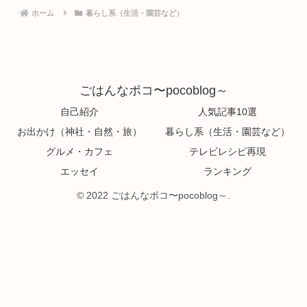
ホーム
暮らし系（生活・園芸など）
ごはんなポコ〜pocoblog～
自己紹介
人気記事10選
お出かけ（神社・自然・旅）
暮らし系（生活・園芸など）
グルメ・カフェ
テレビレシピ再現
エッセイ
ランキング
© 2022 ごはんなポコ〜pocoblog～.