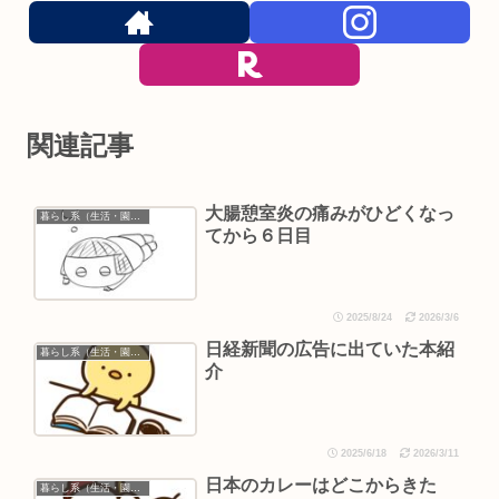
関連記事
大腸憩室炎の痛みがひどくなっ
暮らし系（生活・園芸など）
てから６日目
2025/8/24
2026/3/6
日経新聞の広告に出ていた本紹
暮らし系（生活・園芸など）
介
2025/6/18
2026/3/11
日本のカレーはどこからきた
暮らし系（生活・園芸など）