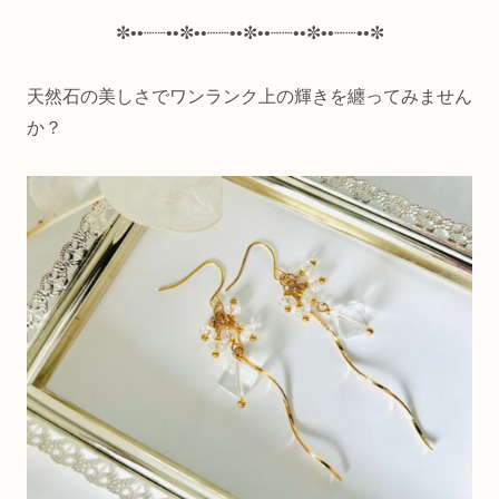
✼••┈┈••✼••┈┈••✼••┈┈••✼••┈┈••✼
天然石の美しさでワンランク上の輝きを纏ってみません
か？