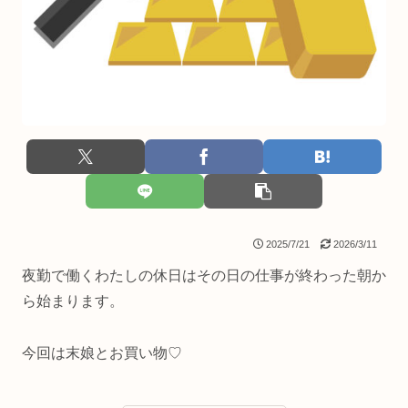
2025/7/21
2026/3/11
夜勤で働くわたしの休日はその日の仕事が終わった朝か
ら始まります。
今回は末娘とお買い物♡