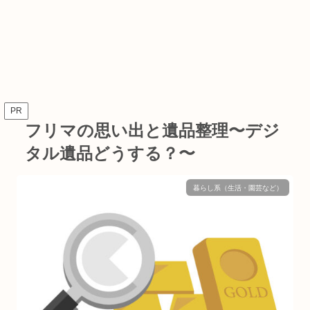
PR
フリマの思い出と遺品整理〜デジ
タル遺品どうする？〜
暮らし系（生活・園芸など）