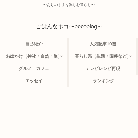
〜ありのままを楽しむ暮らし〜
ごはんなポコ〜pocoblog～
自己紹介
人気記事10選
お出かけ（神社・自然・旅）
暮らし系（生活・園芸など）
グルメ・カフェ
テレビレシピ再現
エッセイ
ランキング