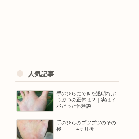
人気記事
手のひらにできた透明なぶ
つぶつの正体は？｜実はイ
ボだった体験談
手のひらのプツプツのその
後。。。4ヶ月後