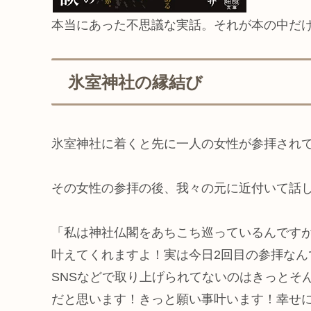
本当にあった不思議な実話。それが本の中だ
氷室神社の縁結び
氷室神社に着くと先に一人の女性が参拝され
その女性の参拝の後、我々の元に近付いて話
「私は神社仏閣をあちこち巡っているんです
叶えてくれますよ！実は今日2回目の参拝な
SNSなどで取り上げられてないのはきっとそ
だと思います！きっと願い事叶います！幸せ