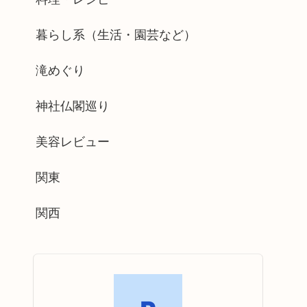
暮らし系（生活・園芸など）
滝めぐり
神社仏閣巡り
美容レビュー
関東
関西