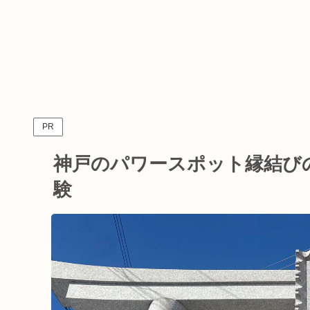
PR
神戸のパワースポット縁結び
験