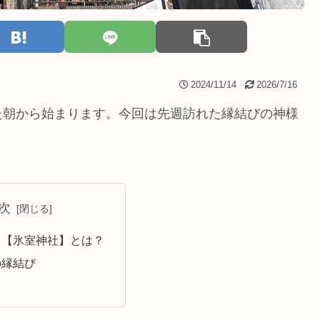
2024/11/14
2026/7/16
た朝から始まります。今回は先週訪れた縁結びの神様
次
…【氷室神社】とは？
の縁結び