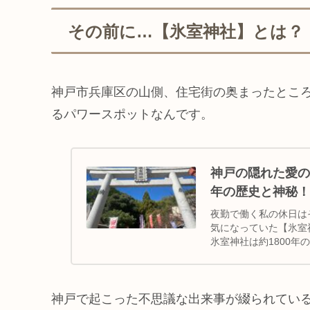
その前に…【氷室神社】とは？
神戸市兵庫区の山側、住宅街の奥まったとこ
るパワースポットなんです。
神戸の隠れた愛の
年の歴史と神秘！
夜勤で働く私の休日は
気になっていた【氷室
氷室神社は約1800
しても知られてい...
神戸で起こった不思議な出来事が綴られてい