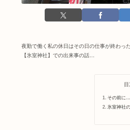
夜勤で働く私の休日はその日の仕事が終わっ
【氷室神社】での出来事の話…
目
その前に
氷室神社