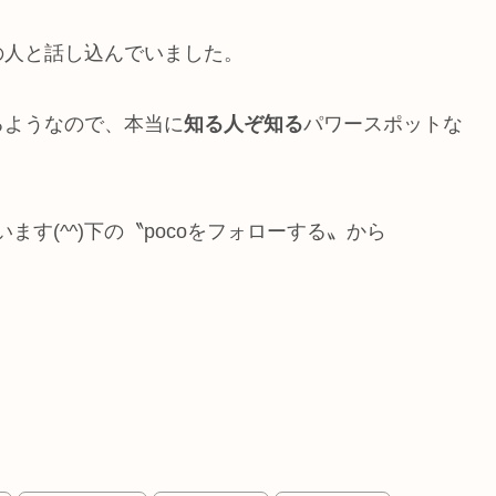
の人と話し込んでいました。
るようなので、本当に
知る人ぞ知る
パワースポットな
います(^^)下の〝pocoをフォローする〟から