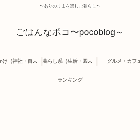
〜ありのままを楽しむ暮らし〜
ごはんなポコ〜pocoblog～
お出かけ（神社・自然・旅）
暮らし系（生活・園芸など）
グルメ・カフ
ランキング