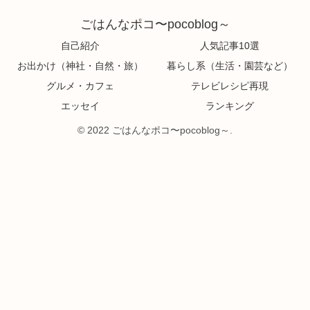
ごはんなポコ〜pocoblog～
自己紹介
人気記事10選
お出かけ（神社・自然・旅）
暮らし系（生活・園芸など）
グルメ・カフェ
テレビレシピ再現
エッセイ
ランキング
© 2022 ごはんなポコ〜pocoblog～.