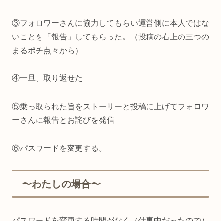
③フォロワーさんに協力してもらい運営側に本人ではな
いことを「報告」してもらった。（投稿の右上の三つの
まるポチ点々から）
④一旦、取り返せた
⑤乗っ取られた旨をストーリーと投稿に上げてフォロワ
ーさんに報告とお詫びを発信
⑥パスワードを変更する。
〜わたしの場合〜
パスワードを変更する時間がなく（仕事中だったので）