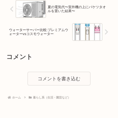
夏の電気代〜室外機の上にバケツタオ
ルを置いた結果〜
ウォーターサーバー比較:プレミアムウ
ォーターvsコスモウォーター
コメント
コメントを書き込む
ホーム
暮らし系（生活・園芸など）