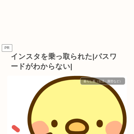
PR
インスタを乗っ取られた|パスワ
ードがわからない|
暮らし系（生活・園芸など）