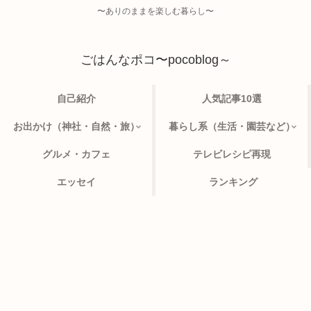
〜ありのままを楽しむ暮らし〜
ごはんなポコ〜pocoblog～
自己紹介
人気記事10選
お出かけ（神社・自然・旅）
暮らし系（生活・園芸など）
グルメ・カフェ
テレビレシピ再現
エッセイ
ランキング