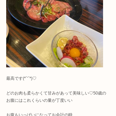
最高です(*´˘`*)♡
どのお肉も柔らかくて甘みがあって美味しい♡50歳の
お腹にはこれくらいの量が丁度いい
お腹もいっぱいになってお会計の時、