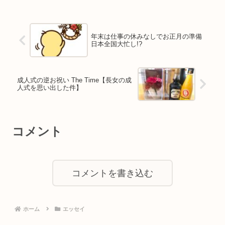
年末は仕事の休みなしでお正月の準備
日本全国大忙し!?
成人式の逆お祝い The Time【長女の成
人式を思い出した件】
コメント
コメントを書き込む
ホーム
エッセイ