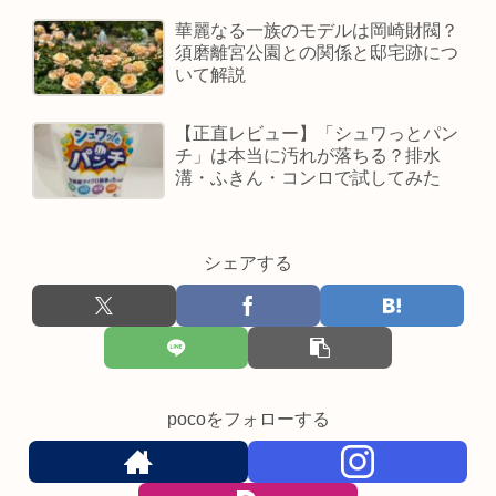
華麗なる一族のモデルは岡崎財閥？
須磨離宮公園との関係と邸宅跡につ
いて解説
【正直レビュー】「シュワっとパン
チ」は本当に汚れが落ちる？排水
溝・ふきん・コンロで試してみた
シェアする
pocoをフォローする