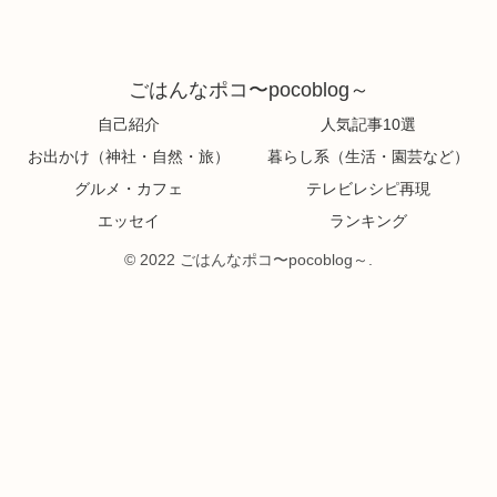
ごはんなポコ〜pocoblog～
自己紹介
人気記事10選
お出かけ（神社・自然・旅）
暮らし系（生活・園芸など）
グルメ・カフェ
テレビレシピ再現
エッセイ
ランキング
© 2022 ごはんなポコ〜pocoblog～.