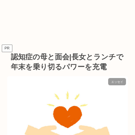
PR
認知症の母と面会|長女とランチで
年末を乗り切るパワーを充電
エッセイ