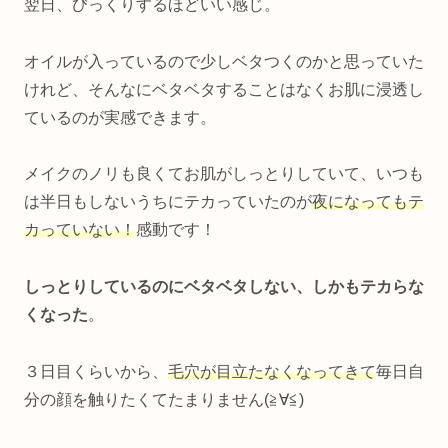
翌日、びっくりするほどいい感じ。
オイルが入っているので少しベタつくのかと思っていた
けれど、そんなにベタベタすることはなくお肌に浸透し
ているのが実感できます。
メイクのノリも良くてお肌がしっとりしていて、いつも
は半日もしないうちにテカっていたのが
夜になってもテ
カっていない！
感動です！
しっとりしているのにベタベタしない、しかもテカらな
くなった
。
３日目くらいから、
毛穴が目立たなくなってきて
毎日自
分の顔を触りたくてたまりません(≧∀≦)