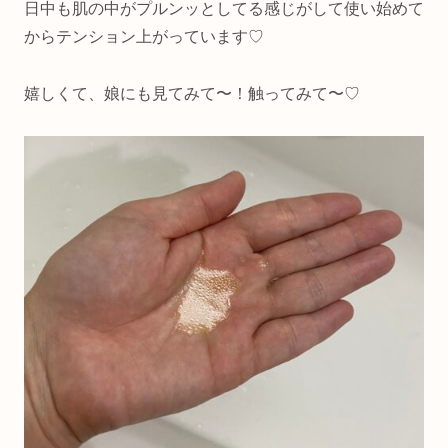
日中も肌の中がプルンッとしてる感じがして使い始めて
からテンション上がっています♡
嬉しくて、娘にも見てみて〜！触ってみて〜♡