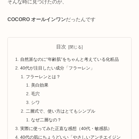
そんな時に見つけたのが、
COCORO オールインワン
だったんです
目次
自然派なのに“年齢肌”をちゃんと考えている化粧品
40代が注目したい成分「フラーレン」
フラーレンとは？
美白効果
毛穴
シワ
二層式で、使い方はとてもシンプル
なぜ二層なの？
実際に使ってみた正直な感想（40代・敏感肌）
40代の肌にちょうどいい「やさしいアンチエイジン