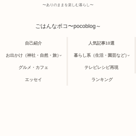
〜ありのままを楽しむ暮らし〜
ごはんなポコ〜pocoblog～
自己紹介
人気記事10選
お出かけ（神社・自然・旅）
暮らし系（生活・園芸など）
グルメ・カフェ
テレビレシピ再現
エッセイ
ランキング