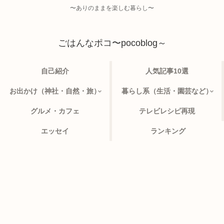
〜ありのままを楽しむ暮らし〜
ごはんなポコ〜pocoblog～
自己紹介
人気記事10選
お出かけ（神社・自然・旅）
暮らし系（生活・園芸など）
グルメ・カフェ
テレビレシピ再現
エッセイ
ランキング