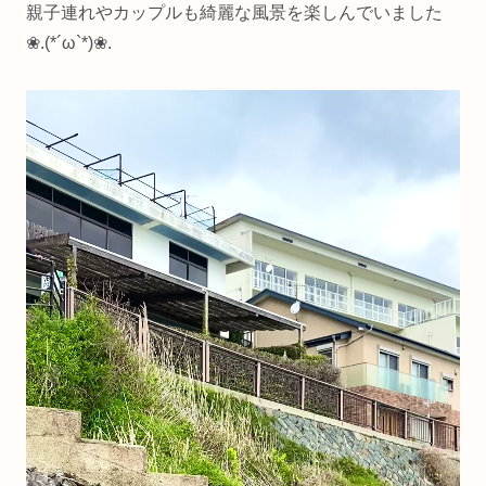
親子連れやカップルも綺麗な風景を楽しんでいました
❀.(*´ω`*)❀.