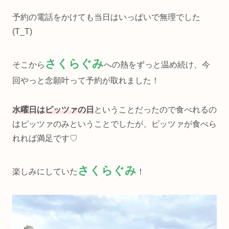
予約の電話をかけても当日はいっぱいで無理でした
(T_T)
さくらぐみ
そこから
への熱をずっと温め続け、今
回やっと念願叶って予約が取れました！
水曜日はピッツァの日
ということだったので食べれるの
はピッツァのみということでしたが、ピッツァが食べら
れれば満足です♡
さくらぐみ
楽しみにしていた
！