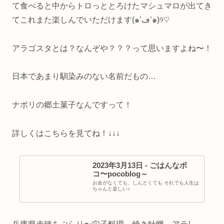
て食べると中からトロっととろけたマシュマロが出てき
てこれまた楽しんでいただけます(๑’ڡ’๑)୨♡
アラゴスタとは？なんぞや？？？って思いますよね〜！
日本であまり馴染みのない名前だもの…
ナポリの郷土菓子なんですって！
詳しくはこちらを見てね！↓↓↓
2023年3月13日 - ごはんなポ
コ〜pocoblog～
お金がなくても、しんどくても それでも人生は
ちゃんと楽しい♪