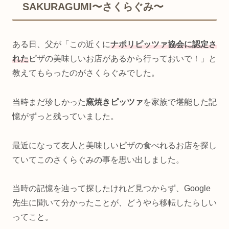
SAKURAGUMI〜さくらぐみ〜
ある日、父が「この近くに
ナポリピッツァ協会に認定さ
れた
ピザの美味しいお店があるから行っておいで！」と
教えてもらったのがさくらぐみでした。
当時まだ珍しかった
窯焼きピッツァ
を家族で堪能した記
憶がずっと残っていました。
最近になって友人と美味しいピザの食べれるお店を探し
ていてこのさくらぐみの事を思い出しました。
当時の記憶を辿って探したけれど見つからず、Google
先生に聞いて分かったことが、どうやら移転したらしい
ってこと。