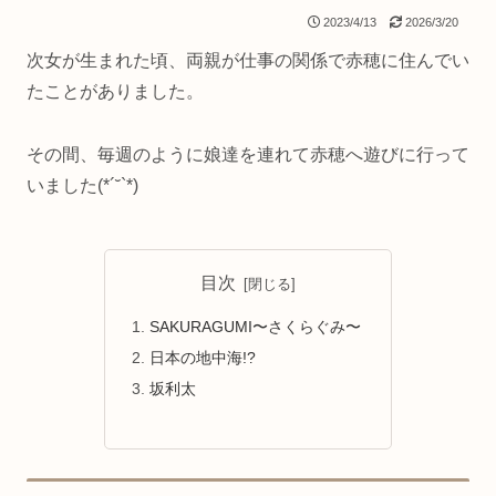
2023/4/13
2026/3/20
次女が生まれた頃、両親が仕事の関係で赤穂に住んでい
たことがありました。
その間、毎週のように娘達を連れて赤穂へ遊びに行って
いました(*´˘`*)
目次
SAKURAGUMI〜さくらぐみ〜
日本の地中海!?
坂利太