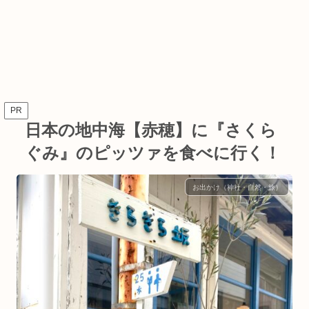
PR
日本の地中海【赤穂】に『さくら
ぐみ』のピッツァを食べに行く！
お出かけ（神社・自然・旅）