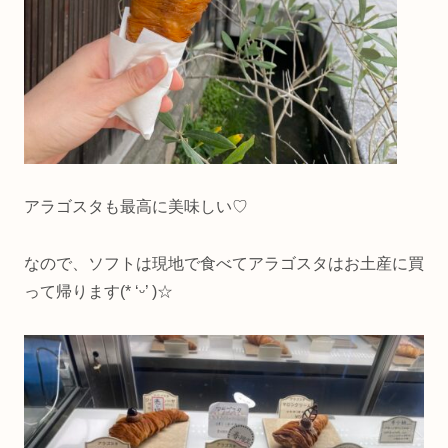
アラゴスタも最高に美味しい♡
なので、ソフトは現地で食べてアラゴスタはお土産に買
って帰ります(* ‘ᵕ’ )☆