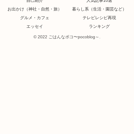
自己紹介
人気記事10選
お出かけ（神社・自然・旅）
暮らし系（生活・園芸など）
グルメ・カフェ
テレビレシピ再現
エッセイ
ランキング
© 2022 ごはんなポコ〜pocoblog～.