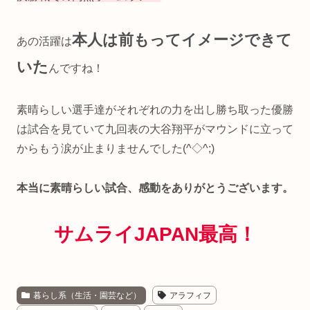
本人は前もってイメージできて
あの活躍は
いた
んですね！
素晴らしい選手達がそれぞれの力を出し勝ち取った優勝
は試合を見ていて九回表の大谷翔平がマウンドに立って
からもう涙が止まりませんでした(^◇^;)
本当に素晴らしい試合、感動をありがとうございます。
サムライJAPAN最高
！
暮らし系（生活・園芸など）
アラフィフ