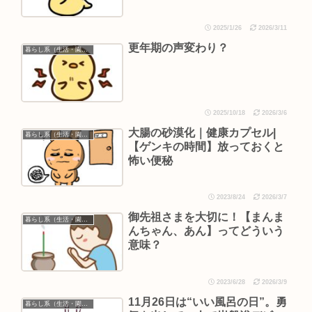
ントは現在非アクティブである
ことに注意してください。」と
2025/1/26
2026/3/11
いうメッセージが入った
更年期の声変わり？
暮らし系（生活・園芸など）
2025/10/18
2026/3/6
大腸の砂漠化｜健康カプセル|
暮らし系（生活・園芸など）
【ゲンキの時間】放っておくと
怖い便秘
2023/8/24
2026/3/7
御先祖さまを大切に！【まんま
暮らし系（生活・園芸など）
んちゃん、あん】ってどういう
意味？
2023/6/28
2026/3/9
11月26日は“いい風呂の日”。勇
暮らし系（生活・園芸など）