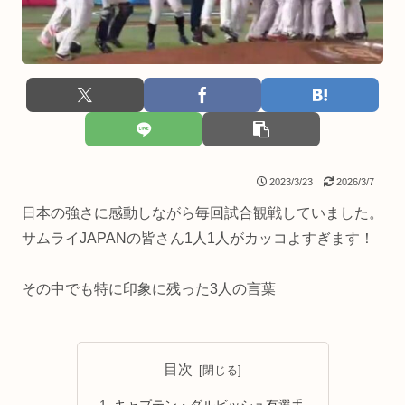
2023/3/23
2026/3/7
日本の強さに感動しながら毎回試合観戦していました。
サムライJAPANの皆さん1人1人がカッコよすぎます！
その中でも特に印象に残った3人の言葉
目次