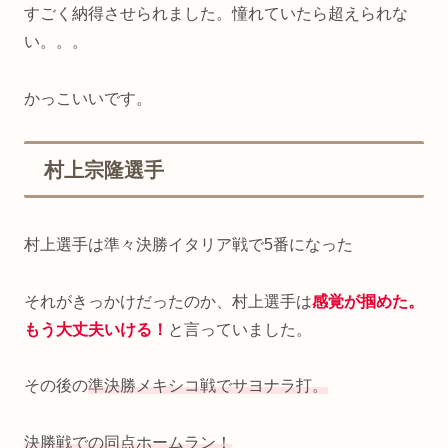
すごく納得させられました。憧れていたら超えられな
い。。。
かっこいいです。
村上宗隆選手
村上選手は準々決勝イタリア戦で5番になった
それがきっかけだったのか、村上選手は
感覚が掴めた。
もう大丈夫いける！
と言っていました。
その後の
準決勝メキシコ戦でサヨナラ打。
決勝戦での同点ホームラン！