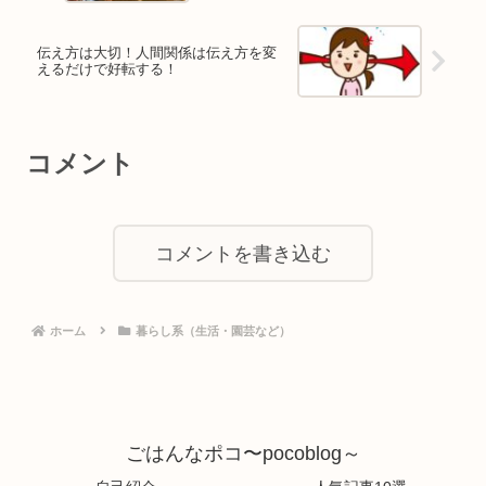
伝え方は大切！人間関係は伝え方を変
えるだけで好転する！
コメント
コメントを書き込む
ホーム
暮らし系（生活・園芸など）
ごはんなポコ〜pocoblog～