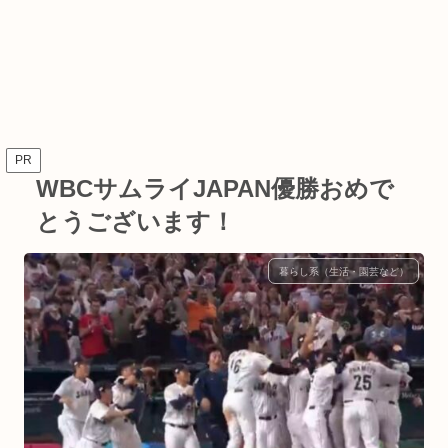
PR
WBCサムライJAPAN優勝おめで
とうございます！
暮らし系（生活・園芸など）