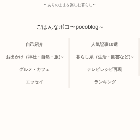
〜ありのままを楽しむ暮らし〜
ごはんなポコ〜pocoblog～
自己紹介
人気記事10選
お出かけ（神社・自然・旅）
暮らし系（生活・園芸など）
グルメ・カフェ
テレビレシピ再現
エッセイ
ランキング