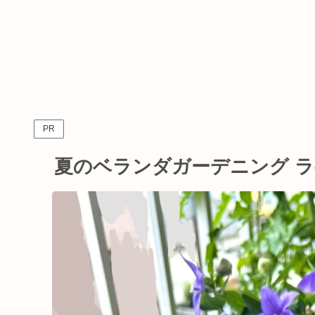
PR
夏のベランダガーデニング 