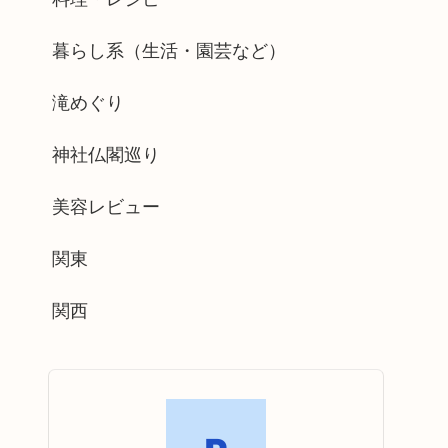
暮らし系（生活・園芸など）
滝めぐり
神社仏閣巡り
美容レビュー
関東
関西