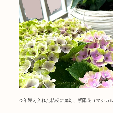
今年迎え入れた桔梗に鬼灯、紫陽花（マジカル