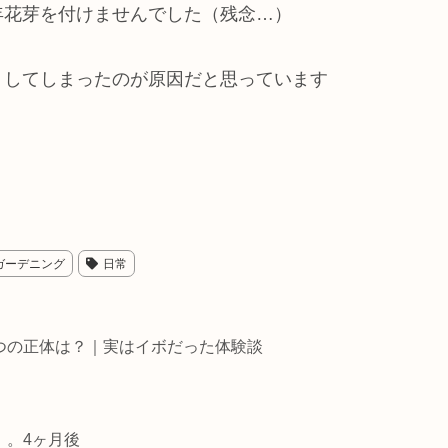
年花芽を付けませんでした（残念…）
トしてしまったのが原因だと思っています
ガーデニング
日常
つの正体は？｜実はイボだった体験談
。。4ヶ月後