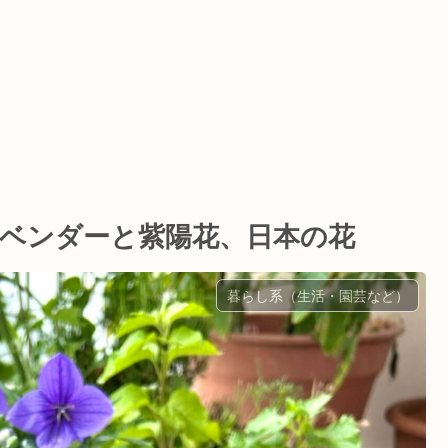
ラベンダーと紫陽花、日本の花
暮らし系（生活・園芸など）