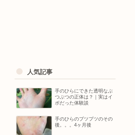
人気記事
手のひらにできた透明なぶ
つぶつの正体は？｜実はイ
ボだった体験談
手のひらのプツプツのその
後。。。4ヶ月後