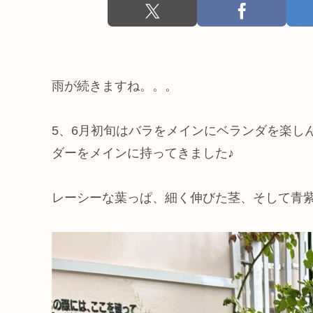
雨が続きますね。。。
5、6月初旬はバラをメインにベランダを楽し
ダーをメインに持ってきました♪
レーシーな葉っぱ、細く伸びた茎、そして青