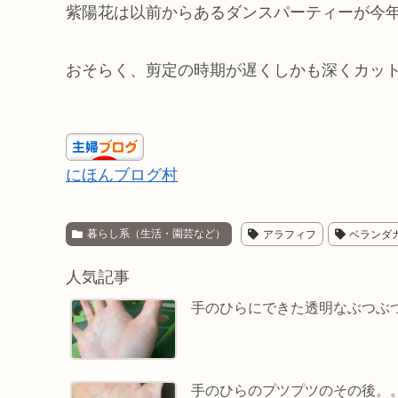
紫陽花は以前からあるダンスパーティーが今
おそらく、剪定の時期が遅くしかも深くカッ
にほんブログ村
暮らし系（生活・園芸など）
アラフィフ
ベランダ
人気記事
手のひらにできた透明なぶつぶ
手のひらのプツプツのその後。