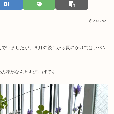
2026/7/2
んでいましたが、６月の後半から夏にかけてはラベン
紫の花がなんとも涼しげです