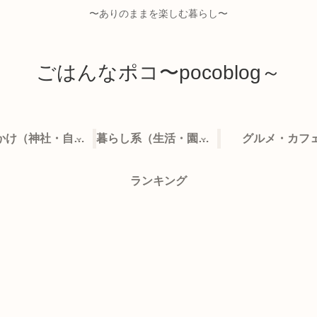
〜ありのままを楽しむ暮らし〜
ごはんなポコ〜pocoblog～
お出かけ（神社・自然・旅）
暮らし系（生活・園芸など）
グルメ・カフ
ランキング