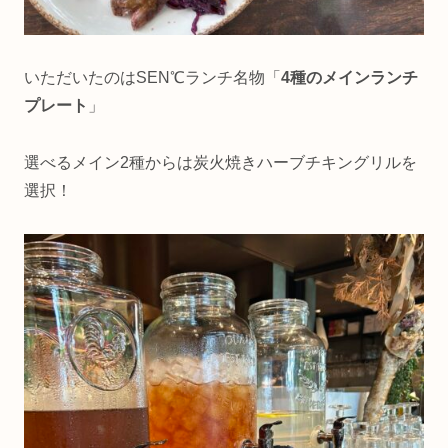
いただいたのはSEN℃ランチ名物「
4種のメインランチ
プレート
」
選べるメイン2種からは炭火焼きハーブチキングリルを
選択！