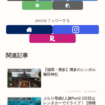
pocoをフォローする
関連記事
【福岡・博多】博多のシンボル
お出かけ（神社・自然・旅）
櫛田神社
2024/10/26
2026/3/20
ぶらり母娘2人旅Part2 2日目は
お出かけ（神社・自然・旅）
レンタカーでドライブ！【雨晴