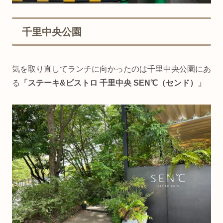
千里中央公園
気を取り直してランチに向かったのは千里中央公園にあ
る
「ステーキ&ビストロ 千里中央 SEN℃（センド）」