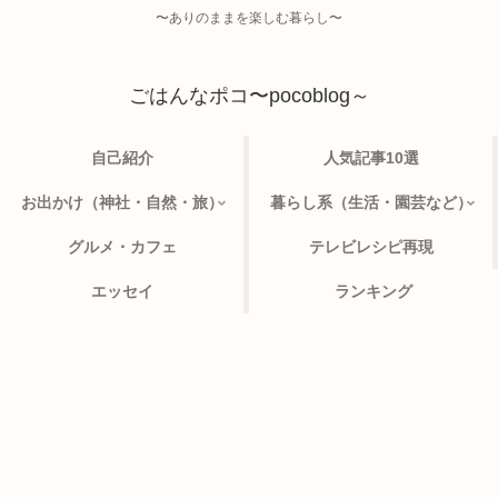
〜ありのままを楽しむ暮らし〜
ごはんなポコ〜pocoblog～
自己紹介
人気記事10選
お出かけ（神社・自然・旅）
暮らし系（生活・園芸など）
グルメ・カフェ
テレビレシピ再現
エッセイ
ランキング