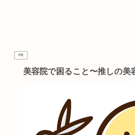
PR
美容院で困ること〜推しの美