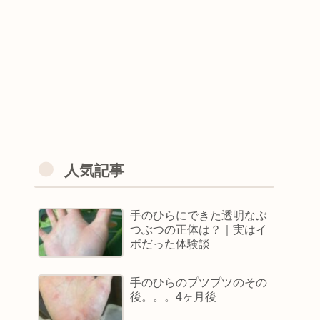
人気記事
手のひらにできた透明なぶ
つぶつの正体は？｜実はイ
ボだった体験談
手のひらのプツプツのその
後。。。4ヶ月後