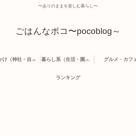
〜ありのままを楽しむ暮らし〜
ごはんなポコ〜pocoblog～
お出かけ（神社・自然・旅）
暮らし系（生活・園芸など）
グルメ・カフ
ランキング