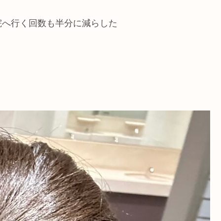
院へ行く回数も半分に減らした