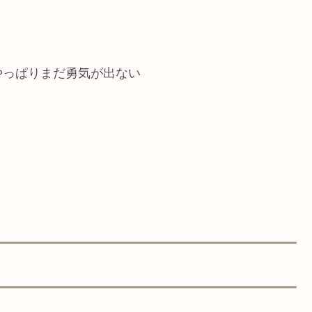
やっぱりまだ勇気が出ない