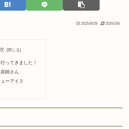
2025/9/29
2026/3/6
次
へ行ってきました！
美容師さん
シューアイス