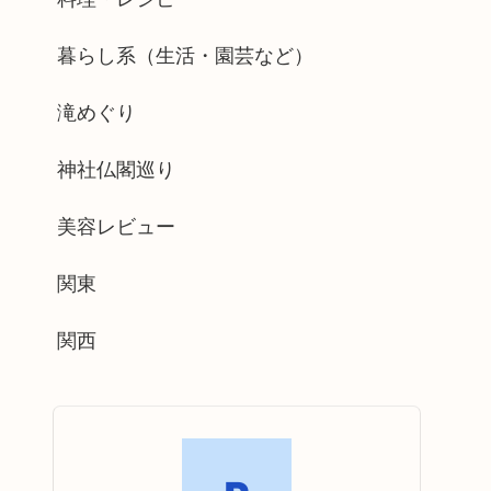
暮らし系（生活・園芸など）
滝めぐり
神社仏閣巡り
美容レビュー
関東
関西