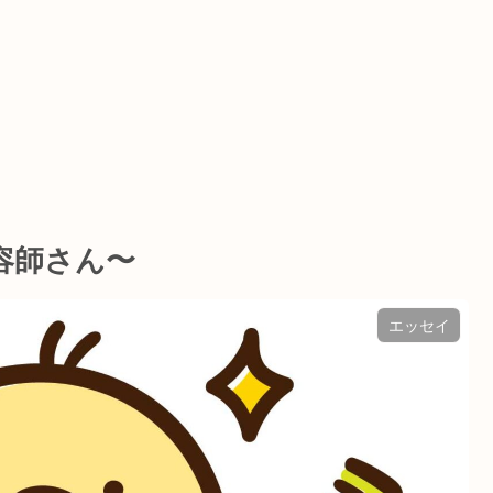
容師さん〜
エッセイ