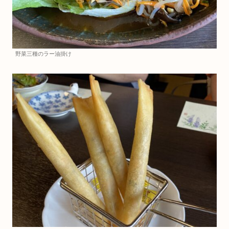
野菜三種のラー油掛け