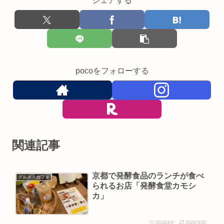
シェアする
pocoをフォローする
関連記事
京都で発酵食品のランチが食べ
グルメ・カフェ
られるお店「発酵食堂カモシ
カ」
2024/4/9
2026/3/20