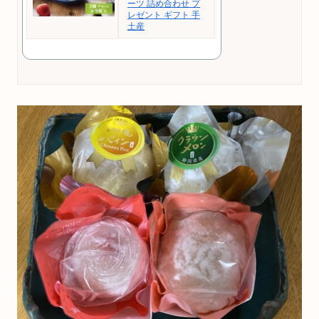
ーツ 詰め合わせ プ
レゼント ギフト 手
土産