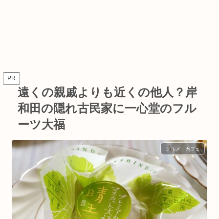
PR
遠くの親戚よりも近くの他人？岸
和田の隠れ古民家に一心堂のフル
ーツ大福
グルメ・カフェ