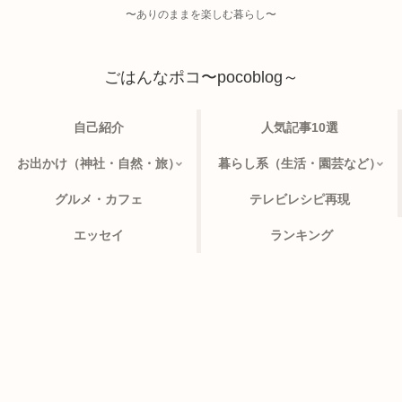
〜ありのままを楽しむ暮らし〜
ごはんなポコ〜pocoblog～
自己紹介
人気記事10選
お出かけ（神社・自然・旅）
暮らし系（生活・園芸など）
グルメ・カフェ
テレビレシピ再現
エッセイ
ランキング