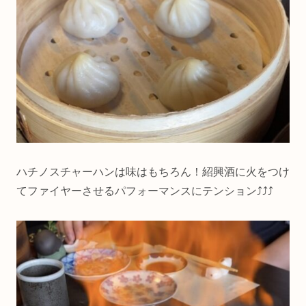
ハチノスチャーハンは味はもちろん！紹興酒に火をつけ
てファイヤーさせるパフォーマンスにテンション⤴︎⤴︎⤴︎