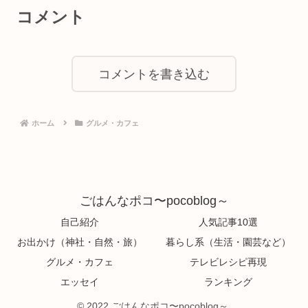
コメント
コメントを書き込む
ホーム
グルメ・カフェ
ごはんなポコ〜pocoblog～
自己紹介
人気記事10選
お出かけ（神社・自然・旅）
暮らし系（生活・園芸など）
グルメ・カフェ
テレビレシピ再現
エッセイ
ランキング
© 2022 ごはんなポコ〜pocoblog～.