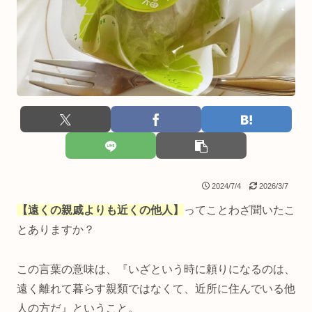
2024/7/4
2026/3/7
【遠くの親戚よりも近くの他人】
ってことわざ聞いたこ
とありますか？
この言葉の意味は、『いざという時に頼りになるのは、
遠く離れて暮らす親類ではなくて、近所に住んでいる他
人の方だ』ということ。