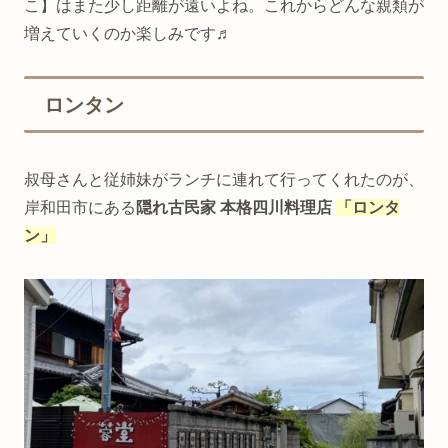
こ】はまた少し距離が遠いよね。これからどんな親類が
増えていくのか楽しみです♬
ロンタン
叔母さんと従姉妹がランチに連れて行ってくれたのが、
岸和田市にある
隠れ古民家 本格四川料理店
「ロンタ
ン」