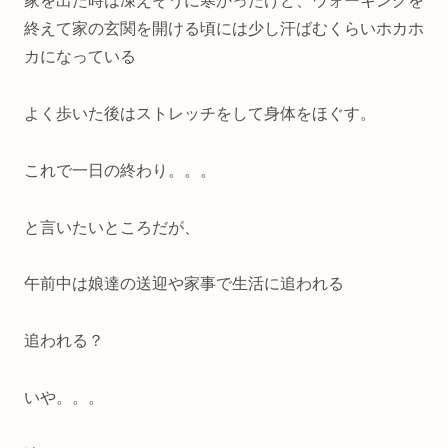
家を出た時は凍えそうに寒かったけど、ウォーキングを
終えて家の玄関を開ける頃には少し汗ばむくらいホカホ
カになっている
よく歩いた後はストレッチをして身体をほぐす。
これで一日の終わり。。。
と言いたいところだが、
午前中は娘達の送迎や家事で生活に追われる
追われる？
いや。。。