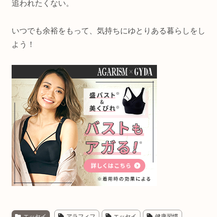
追われたくない。
いつでも余裕をもって、気持ちにゆとりある暮らしをし
よう！
エッセイ
アラフィフ
エッセイ
健康習慣