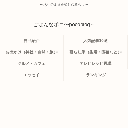
〜ありのままを楽しむ暮らし〜
ごはんなポコ〜pocoblog～
自己紹介
人気記事10選
お出かけ（神社・自然・旅）
暮らし系（生活・園芸など）
グルメ・カフェ
テレビレシピ再現
エッセイ
ランキング