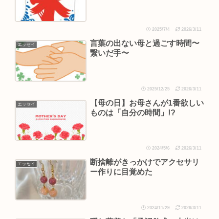
2025/7/4
2026/3/11
言葉の出ない母と過ごす時間〜
エッセイ
繋いだ手〜
2025/12/25
2026/3/11
【母の日】お母さんが1番欲しい
エッセイ
ものは「自分の時間」!?
2024/5/6
2026/3/11
断捨離がきっかけでアクセサリ
エッセイ
ー作りに目覚めた
2024/11/29
2026/3/11