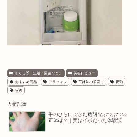
暮らし系（生活・園芸など）
美容レビュー
おすすめ商品
アラフィフ
三姉妹の子育て
夜勤
家族
人気記事
手のひらにできた透明なぶつぶつの
正体は？｜実はイボだった体験談