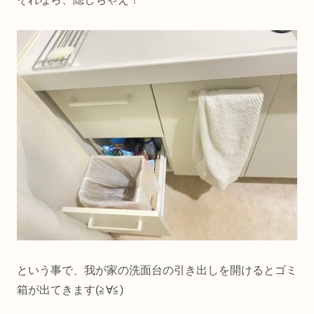
という事で、我が家の洗面台の引き出しを開けるとゴミ
箱が出てきます(≧∀≦)