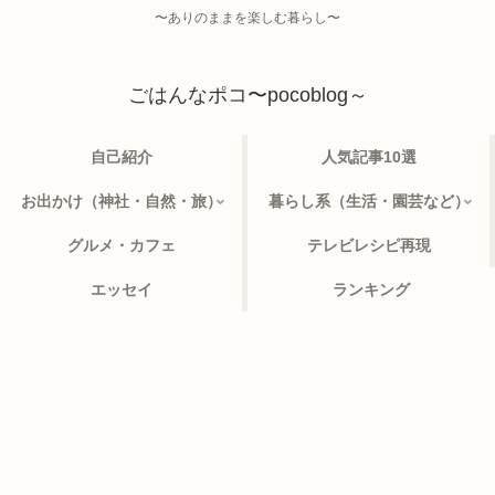
〜ありのままを楽しむ暮らし〜
ごはんなポコ〜pocoblog～
自己紹介
人気記事10選
お出かけ（神社・自然・旅）
暮らし系（生活・園芸など）
グルメ・カフェ
テレビレシピ再現
エッセイ
ランキング