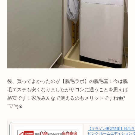
後、買ってよかったのが【脱毛ラボ】の脱毛器！今は脱
毛エステも安くなりましたがサロンに通うことを思えば
格安です！家族みんなで使えるのもメリットですね❀(*
´▽`*)❀
【マラソン限定特価】脱毛ラボ 
ピンク ホームエディション 