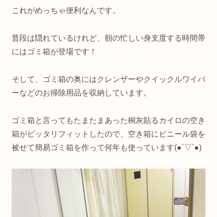
これがめっちゃ便利なんです。
普段は隠れているけれど、朝の忙しい身支度する時間帯
にはゴミ箱が登場です！
そして、ゴミ箱の奥にはクレンザーやクイックルワイパ
ーなどのお掃除用品を収納しています。
ゴミ箱と言ってもたまたまあった桐灰貼るカイロの空き
箱がピッタリフィットしたので、空き箱にビニール袋を
被せて簡易ゴミ箱を作って何年も使っています(●︎´▽︎`●︎)