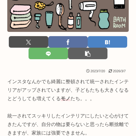
2023/7/20
2026/3/7
インスタなんかでも綺麗に整頓されて統一されたインテ
リアがアップされていますが、子どもたちも大きくなる
とどうしても増えてくる
モノ
たち。。。
統一されてスッキリしたインテリアにしたいと心がけて
きたんですが、自分の物は要らないと思ったら断捨離で
きますが、家族には強要できません。