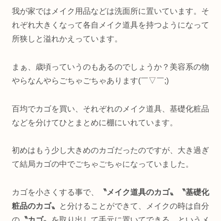
我が家ではメイク用品などは洗面所に置いています。そ
れぞれ大きくなって各自メイク道具を持つようになって
所狭しと溢れかえっています。
まぁ、歳頃っていうのもあるのでしょうか？美容系の物
やらなんやらごちゃごちゃあります(￣▽￣;)
百均でカゴを買い、それぞれのメイク道具、基礎化粧品
などを分けてひとまとめに棚にいれています。
初めはもう少し大きめのカゴだったのですが、大き過ぎ
て結局カゴの中でごちゃごちゃになっていました。
カゴを小さくする事で、
〝メイク道具のカゴ〟〝基礎化
粧品のカゴ〟
と分けることができて、メイクの時は自分
の
〝カゴ〟
を取り出して手元に置いてできる。というメ