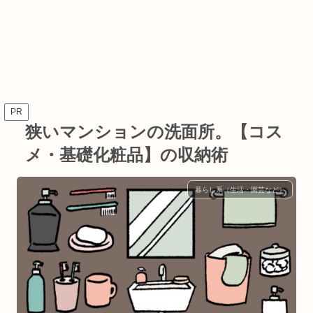
PR
狭いマンションの洗面所。【コス
メ・基礎化粧品】の収納術
暮らし系（生活・園芸など）