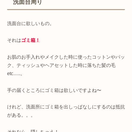
洗面台周り
洗面台に欲しいもの。
それは
ゴミ箱！
お肌のお手入れやメイクした時に使ったコットンやパッ
ク、ティッシュやヘアセットした時に落ちた髪の毛
etc…..。
手の届くところにゴミ箱は欲しいですよね〜
けれど、洗面所にゴミ箱を出しっぱなしにするのは抵抗
がある。。。
それなら、隠しちゃえ！