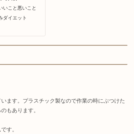
いいこと悪いこと
みダイエット
ています。プラスチック製なので作業の時にぶつけた
るのもあります。
んです。