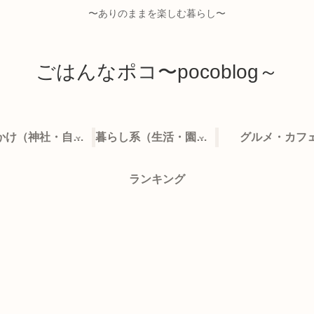
〜ありのままを楽しむ暮らし〜
ごはんなポコ〜pocoblog～
お出かけ（神社・自然・旅）
暮らし系（生活・園芸など）
グルメ・カフ
ランキング