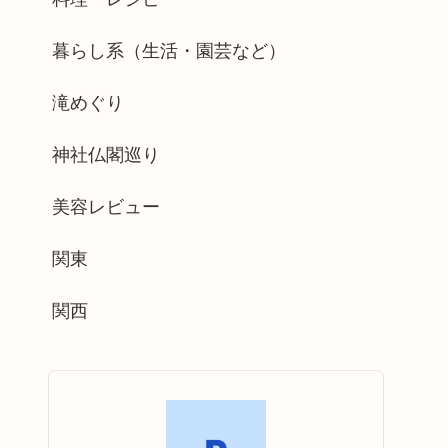
暮らし系（生活・園芸など）
滝めぐり
神社仏閣巡り
美容レビュー
関東
関西