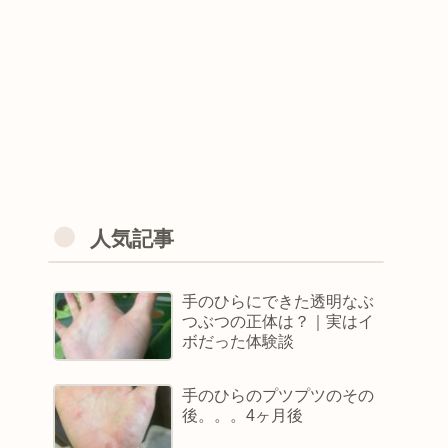
人気記事
手のひらにできた透明なぶ
つぶつの正体は？｜実はイ
ボだった体験談
手のひらのプツプツのその
後。。。4ヶ月後