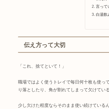
言って
白湯飲
伝え方って大切
「これ、捨てといて！」
職場ではよく使うトレイで毎日何十枚も使っ
り落としたり、角が割れてしまって欠けてい
少し欠けた程度ならそのまま使い続けている