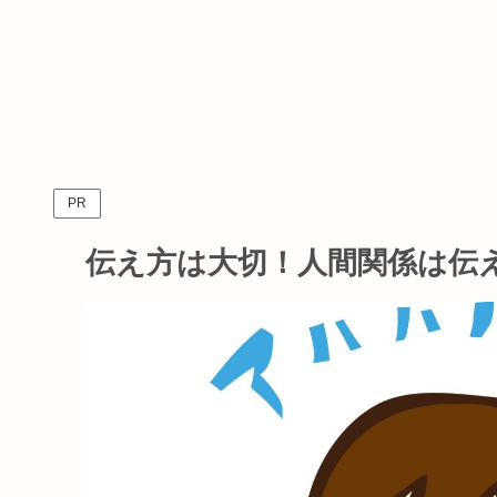
PR
伝え方は大切！人間関係は伝