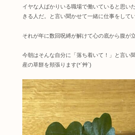
イヤな人ばかりいる職場で働いていると思い
きる人だ。と言い聞かせて一緒に仕事をしてい
それが年に数回呪縛が解けて心の底から腹が立っ
今朝はそんな自分に「落ち着いて！」と言い
産の草餅を頬張ります(*´艸`)