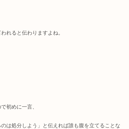
言われると伝わりますよね。
ので初めに一言、
るのは処分しよう」と伝えれば誰も腹を立てることな