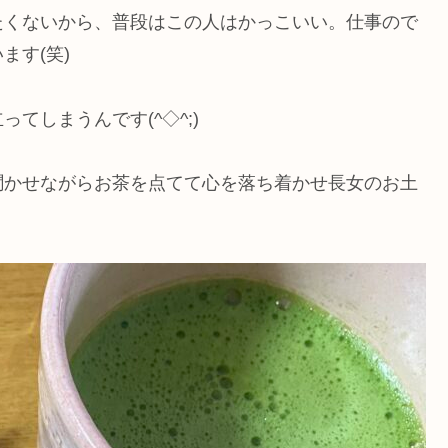
たくないから、普段はこの人はかっこいい。仕事ので
ます(笑)
てしまうんです(^◇^;)
聞かせながらお茶を点てて心を落ち着かせ長女のお土