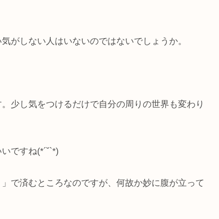
い気がしない人はいないのではないでしょうか。
す。少し気をつけるだけで自分の周りの世界も変わり
ね(*´˘`*)
。」で済むところなのですが、何故か妙に腹が立って