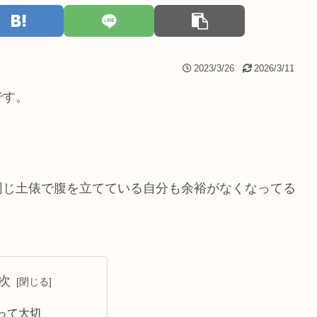
2023/3/26
2026/3/11
です。
同じ土俵で腹を立てている自分も余裕がなくなってる
。
次
って大切