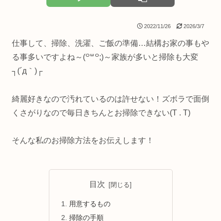
2022/11/26
2026/3/7
仕事して、掃除、洗濯、ご飯の準備…結構お家の事もや
る事多いですよね～(꒪꒳꒪;)～家族が多いと掃除も大変
┐(´д｀)┌
綺麗好きなので汚れているのは許せない！ズボラで面倒
くさがりなので毎日きちんとお掃除できない(T . T)
そんな私のお掃除方法をお伝えします！
目次
用意するもの
掃除の手順