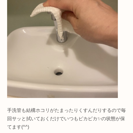
手洗管も結構ホコリがたまったりくすんだりするので毎
回サッと拭いておくだけでいつもピカピカ✨の状態が保
てます(^^)