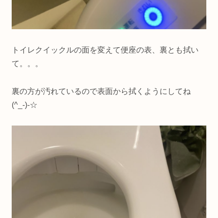
トイレクイックルの面を変えて便座の表、裏とも拭い
て。。。
裏の方が汚れているので表面から拭くようにしてね
(^_-)-☆