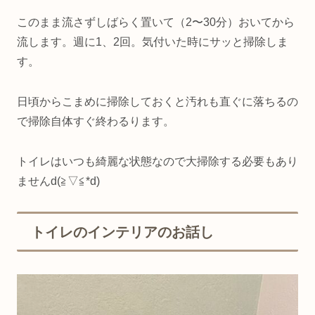
このまま流さずしばらく置いて（2〜30分）おいてから
流します。週に1、2回。気付いた時にサッと掃除しま
す。
日頃からこまめに掃除しておくと汚れも直ぐに落ちるの
で掃除自体すぐ終わるります。
トイレはいつも綺麗な状態なので大掃除する必要もあり
ませんd(≧▽≦*d)
トイレのインテリアのお話し