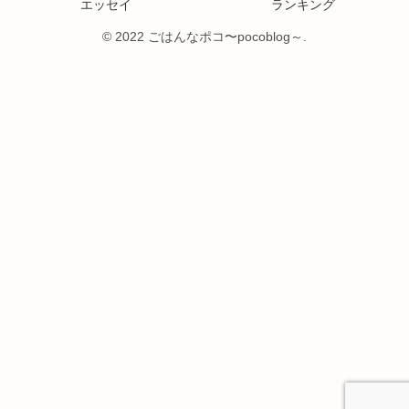
エッセイ
ランキング
© 2022 ごはんなポコ〜pocoblog～.