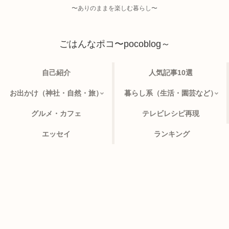
〜ありのままを楽しむ暮らし〜
ごはんなポコ〜pocoblog～
自己紹介
人気記事10選
お出かけ（神社・自然・旅）
暮らし系（生活・園芸など）
グルメ・カフェ
テレビレシピ再現
エッセイ
ランキング