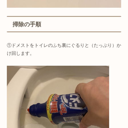
掃除の手順
①ドメストをトイレのふち裏にぐるりと（たっぷり）か
け回します。