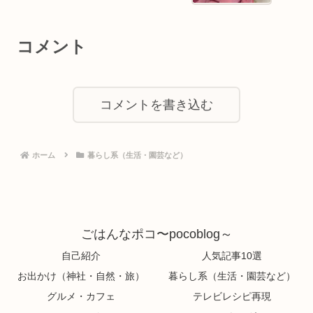
コメント
コメントを書き込む
ホーム
暮らし系（生活・園芸など）
ごはんなポコ〜pocoblog～
自己紹介
人気記事10選
お出かけ（神社・自然・旅）
暮らし系（生活・園芸など）
グルメ・カフェ
テレビレシピ再現