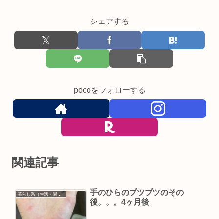
シェアする
pocoをフォローする
関連記事
手のひらのプツプツのその
暮らし系（生活・園芸など）
後。。。4ヶ月後