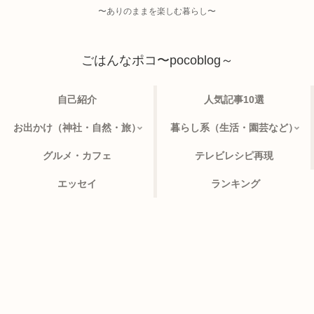
〜ありのままを楽しむ暮らし〜
ごはんなポコ〜pocoblog～
自己紹介
人気記事10選
お出かけ（神社・自然・旅）
暮らし系（生活・園芸など）
グルメ・カフェ
テレビレシピ再現
エッセイ
ランキング