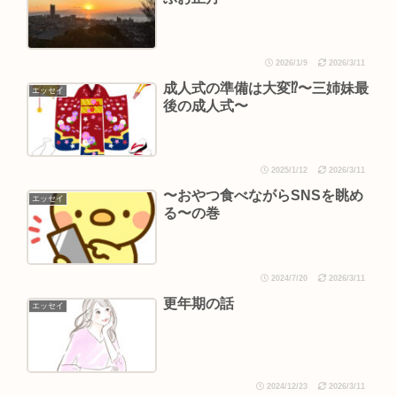
2026/1/9
2026/3/11
成人式の準備は大変⁉︎〜三姉妹最
エッセイ
後の成人式〜
2025/1/12
2026/3/11
〜おやつ食べながらSNSを眺め
エッセイ
る〜の巻
2024/7/20
2026/3/11
更年期の話
エッセイ
2024/12/23
2026/3/11