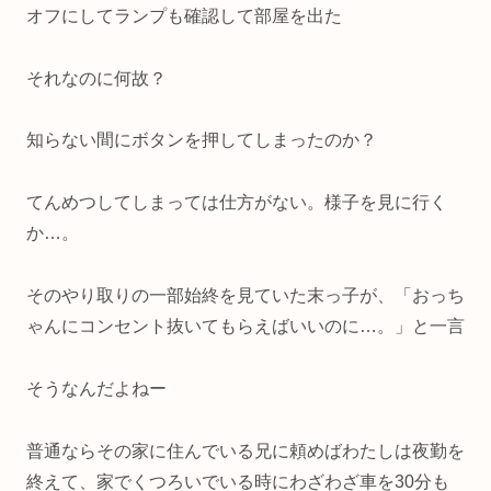
オフにしてランプも確認して部屋を出た
それなのに何故？
知らない間にボタンを押してしまったのか？
てんめつしてしまっては仕方がない。様子を見に行く
か…。
そのやり取りの一部始終を見ていた末っ子が、「おっち
ゃんにコンセント抜いてもらえばいいのに…。」と一言
そうなんだよねー
普通ならその家に住んでいる兄に頼めばわたしは夜勤を
終えて、家でくつろいでいる時にわざわざ車を30分も