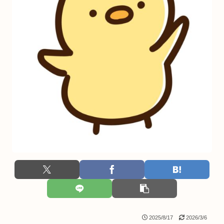
2025/8/17
2026/3/6