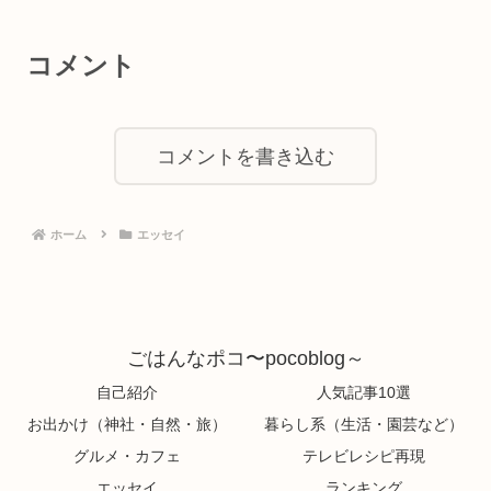
コメント
コメントを書き込む
ホーム
エッセイ
ごはんなポコ〜pocoblog～
自己紹介
人気記事10選
お出かけ（神社・自然・旅）
暮らし系（生活・園芸など）
グルメ・カフェ
テレビレシピ再現
エッセイ
ランキング