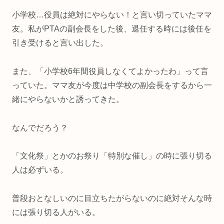
小学校…役員は絶対にやらない！と言い切っていたママ
友。私がPTAの副会長をした後、退任する時には後任を
引き受けると言い出した。
また、「小学校6年間役員しなくてよかったわ」って言
っていた。ママ友が今度は中学校の副会長をするから一
緒にやらないかと誘ってきた。
なんでだろう？
「文化祭」とかのお祭り「特別な催し」の時に張り切る
人は必ずいる。
普段おとなしいのに目立ちたがらないのに絶対そんな時
には張り切る人がいる。