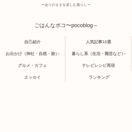
〜ありのままを楽しむ暮らし〜
ごはんなポコ〜pocoblog～
自己紹介
人気記事10選
お出かけ（神社・自然・旅）
暮らし系（生活・園芸など）
グルメ・カフェ
テレビレシピ再現
エッセイ
ランキング