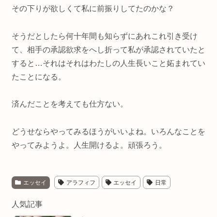
その下りが欲しくて私に前振りしてたのかな？
そうだとしたら何十年間も知らずにあれこれ引き受け
て、相手の承認欲求をへし折って私が承認されていたと
すると…それはそれはわたしの人生長いこと妬まれてい
たことになる。
済んだことを考えても仕方ない。
どうせならやってみるほうがいいよね。いろんなことを
やってみようよ。人生開けるよ。頑張ろう。
エッセイ
アラフィフ
エッセイ
日常
人気記事