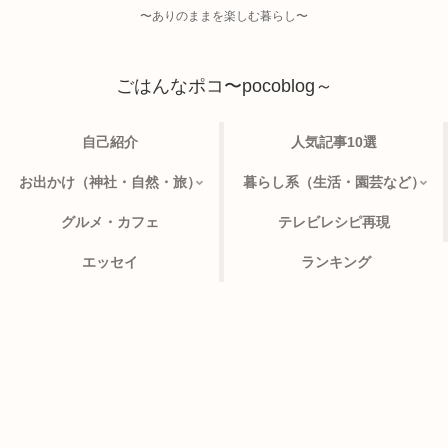
〜ありのままを楽しむ暮らし〜
ごはんなポコ〜pocoblog～
自己紹介
人気記事10選
お出かけ（神社・自然・旅）
暮らし系（生活・園芸など）
グルメ・カフェ
テレビレシピ再現
エッセイ
ランキング