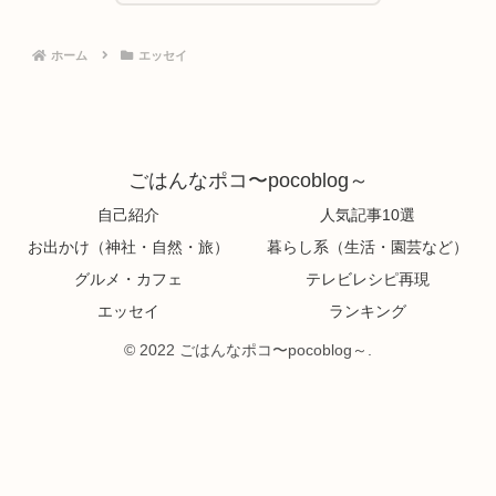
ホーム
エッセイ
ごはんなポコ〜pocoblog～
自己紹介
人気記事10選
お出かけ（神社・自然・旅）
暮らし系（生活・園芸など）
グルメ・カフェ
テレビレシピ再現
エッセイ
ランキング
© 2022 ごはんなポコ〜pocoblog～.