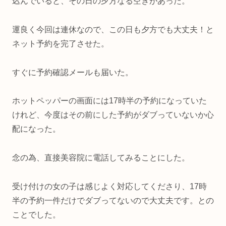
込んでいると、その日の夕方なる空きがあった。
運良く今回は連休なので、この日も夕方でも大丈夫！と
ネット予約を完了させた。
すぐに予約確認メールも届いた。
ホットペッパーの画面には17時半の予約になっていた
けれど、今度はその前にした予約がダブっていないか心
配になった。
念の為、直接美容院に電話してみることにした。
受け付けの女の子は感じよく対応してくださり、17時
半の予約一件だけでダブってないので大丈夫です。との
ことでした。