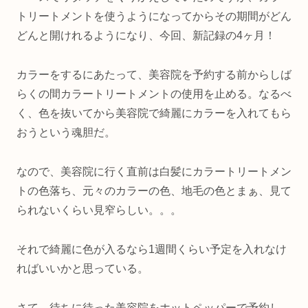
トリートメントを使うようになってからその期間がどん
どんと開けれるようになり、今回、新記録の4ヶ月！
カラーをするにあたって、美容院を予約する前からしば
らくの間カラートリートメントの使用を止める。なるべ
く、色を抜いてから美容院で綺麗にカラーを入れてもら
おうという魂胆だ。
なので、美容院に行く直前は白髪にカラートリートメン
トの色落ち、元々のカラーの色、地毛の色とまぁ、見て
られないくらい見窄らしい。。。
それで綺麗に色が入るなら1週間くらい予定を入れなけ
ればいいかと思っている。
さて、待ちに待った美容院をホットペッパーで予約し