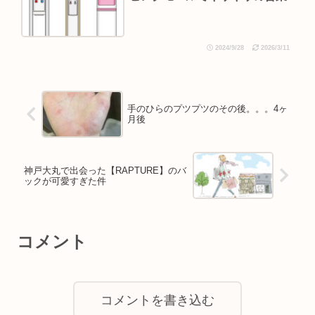
2024/9/28
2026/3/11
手のひらのプツプツのその後。。。4ヶ
月後
神戸大丸で出会った【RAPTURE】のバ
ックが可愛すぎた件
コメント
コメントを書き込む