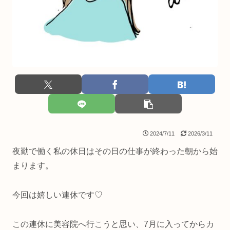
2024/7/11
2026/3/11
夜勤で働く私の休日はその日の仕事が終わった朝から始
まります。
今回は嬉しい連休です♡
この連休に美容院へ行こうと思い、7月に入ってからカ