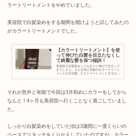
ラートリートメントをやめていました。
美容院で白髪染めをする期間を開けようと試してみたの
がカラートリートメントでした。
【カラートリートメント】を使
って伸びた白髪を目立たなくし
て綺麗な髪を保つ秘訣！
美容院で白髪染をしてもすぐに伸びて目立って
きてしまう。そんな時に市販のカラートリート
メントが大活躍。ただトリートメントするだけ
では効果は期待できないけれど、この方法を使
えば大満足の仕上がりに！
それが意外と有能で今回は3月初めにカラーをしてから
なんと！4ヶ月も美容院へ行くことなく過ごしていまし
た。
しっかり白髪染めをしていた頃は3週間に一度くらいの
ペースでリタッチをくりかえしていたのですが、カラー