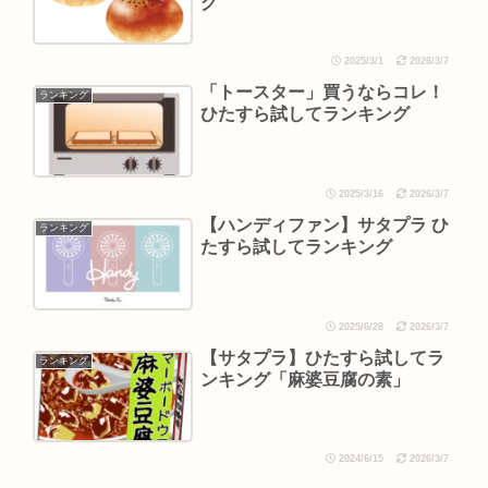
グ
2025/3/1
2026/3/7
「トースター」買うならコレ！
ランキング
ひたすら試してランキング
2025/3/16
2026/3/7
【ハンディファン】サタプラ ひ
ランキング
たすら試してランキング
2025/6/28
2026/3/7
【サタプラ】ひたすら試してラ
ランキング
ンキング「麻婆豆腐の素」
2024/6/15
2026/3/7