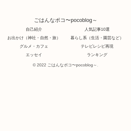
ごはんなポコ〜pocoblog～
自己紹介
人気記事10選
お出かけ（神社・自然・旅）
暮らし系（生活・園芸など）
グルメ・カフェ
テレビレシピ再現
エッセイ
ランキング
© 2022 ごはんなポコ〜pocoblog～.