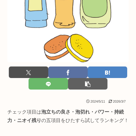
2024/5/11
2026/3/7
チェック項目は
泡立ちの良さ・泡切れ・パワー・持続
力・ニオイ残り
の五項目をひたすら試してランキング！