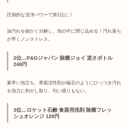
圧倒的な洗浄パワーで第1位に！
油汚れを細かく分解し、泡の中に閉じ込める！汚れ落ち
が早くノンストレス。
2位…P&Gジャパン 除菌ジョイ 逆さボトル
248円
素早い泡立ち、界面活性剤が磁石のようにひっつき汚れ
を強力に剥がし取り、匂い残りもない。
3位…ロケット石鹸 食器用洗剤 除菌フレッ
シュオレンジ 128円