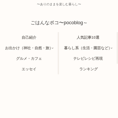
〜ありのままを楽しむ暮らし〜
ごはんなポコ〜pocoblog～
自己紹介
人気記事10選
お出かけ（神社・自然・旅）
暮らし系（生活・園芸など）
グルメ・カフェ
テレビレシピ再現
エッセイ
ランキング