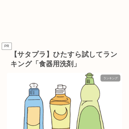
PR
【サタプラ】ひたすら試してラン
キング「食器用洗剤」
ランキング