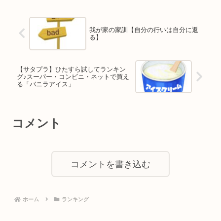
我が家の家訓【自分の行いは自分に返
る】
【サタプラ】ひたすら試してランキン
グ♪スーパー・コンビニ・ネットで買え
る「バニラアイス」
コメント
コメントを書き込む
ホーム
ランキング