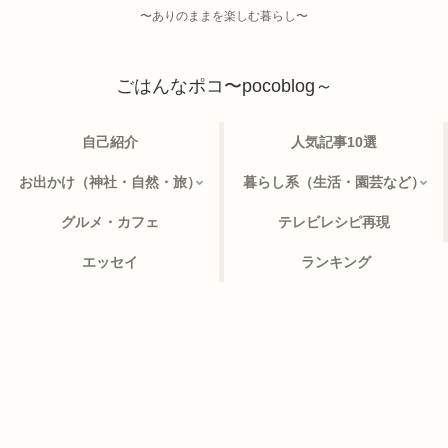
〜ありのままを楽しむ暮らし〜
ごはんなポコ〜pocoblog～
自己紹介
人気記事10選
お出かけ（神社・自然・旅）
暮らし系（生活・園芸など）
グルメ・カフェ
テレビレシピ再現
エッセイ
ランキング