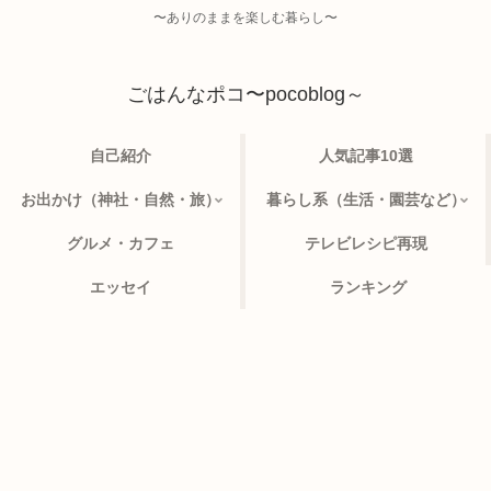
〜ありのままを楽しむ暮らし〜
ごはんなポコ〜pocoblog～
自己紹介
人気記事10選
お出かけ（神社・自然・旅）
暮らし系（生活・園芸など）
グルメ・カフェ
テレビレシピ再現
エッセイ
ランキング