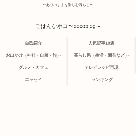
〜ありのままを楽しむ暮らし〜
ごはんなポコ〜pocoblog～
自己紹介
人気記事10選
お出かけ（神社・自然・旅）
暮らし系（生活・園芸など）
グルメ・カフェ
テレビレシピ再現
エッセイ
ランキング