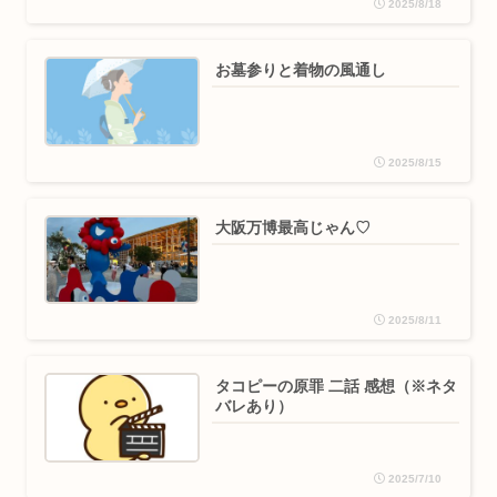
2025/8/18
お墓参りと着物の風通し
2025/8/15
大阪万博最高じゃん♡
2025/8/11
タコピーの原罪 二話 感想（※ネタ
バレあり）
2025/7/10