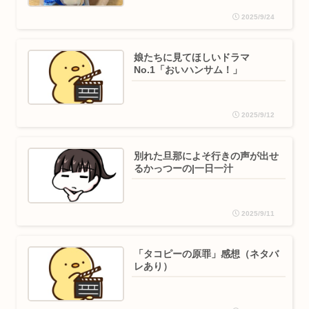
2025/9/24
娘たちに見てほしいドラマ
No.1「おいハンサム！」
2025/9/12
別れた旦那によそ行きの声が出せ
るかっつーの|一日一汁
2025/9/11
「タコピーの原罪」感想（ネタバ
レあり）