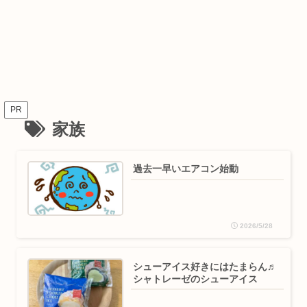
PR
家族
過去一早いエアコン始動
2026/5/28
シューアイス好きにはたまらん♬
シャトレーゼのシューアイス