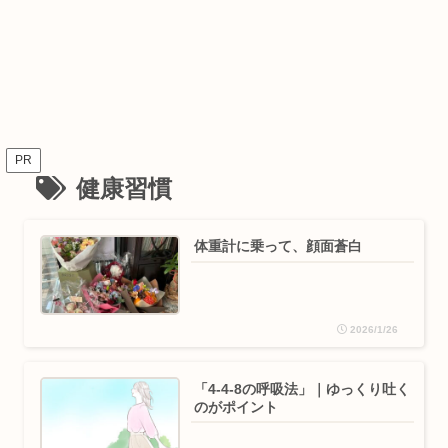
PR
健康習慣
体重計に乗って、顔面蒼白
2026/1/26
「4-4-8の呼吸法」｜ゆっくり吐く
のがポイント