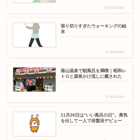
2025/12/26
張り切りすぎたウォーキングの結
末
2025/12/5
港山温泉で朝風呂を満喫｜昭和レ
トロと源泉かけ流しに癒された
2025/12/3
11月26日は“いい風呂の日”。勇気
を出して一人で岩盤浴デビュー