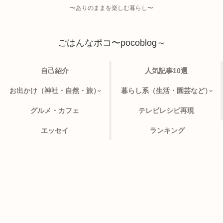
〜ありのままを楽しむ暮らし〜
ごはんなポコ〜pocoblog～
自己紹介
人気記事10選
お出かけ（神社・自然・旅）
暮らし系（生活・園芸など）
グルメ・カフェ
テレビレシピ再現
エッセイ
ランキング