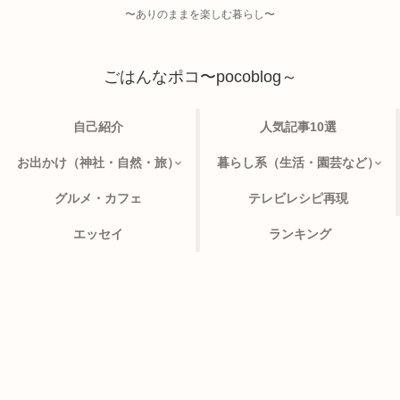
〜ありのままを楽しむ暮らし〜
ごはんなポコ〜pocoblog～
自己紹介
人気記事10選
お出かけ（神社・自然・旅）
暮らし系（生活・園芸など）
グルメ・カフェ
テレビレシピ再現
エッセイ
ランキング