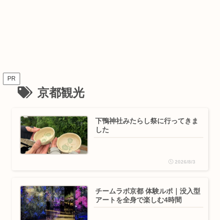
PR
京都観光
下鴨神社みたらし祭に行ってきま
した
2026/8/3
チームラボ京都 体験ルポ｜没入型
アートを全身で楽しむ4時間